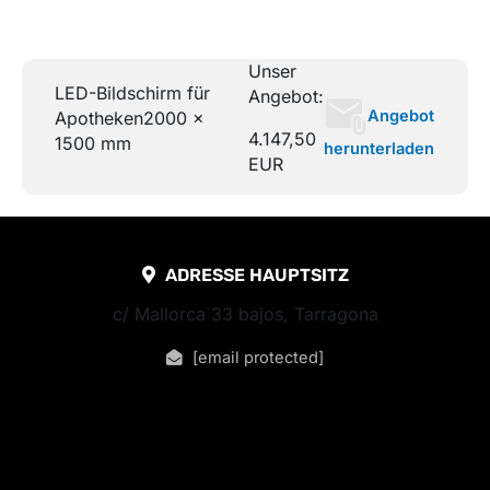
Unser
LED-Bildschirm für
Angebot:
Angebot
Apotheken
2000 x
4.147,50
1500 mm
herunterladen
EUR
ADRESSE HAUPTSITZ
c/ Mallorca 33 bajos, Tarragona
[email protected]