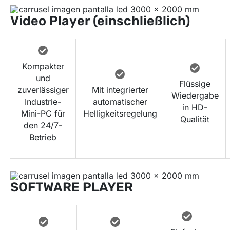
Video Player (einschließlich)
Kompakter
und
Flüssige
zuverlässiger
Mit integrierter
Wiedergabe
Industrie-
automatischer
in HD-
Mini-PC für
Helligkeitsregelung
Qualität
den 24/7-
Betrieb
SOFTWARE PLAYER