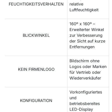
FEUCHTIGKEITSVERHALTEN
relative
Luftfeuchtigkeit
160º x 160º –
Erweiterter Winkel
BLICKWINKEL
zur Verbesserung
der Sicht auf kurze
Entfernungen
Bildschirm ohne
Logos oder Marken
KEIN FIRMENLOGO
für Vertrieb oder
Wiederverkäufer
Vorkonfiguriertes
und
KONFIGURATION
betriebsbereites
LED-Display