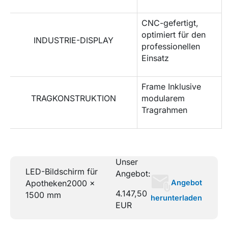
CNC-gefertigt,
optimiert für den
INDUSTRIE-DISPLAY
professionellen
Einsatz
Frame Inklusive
TRAGKONSTRUKTION
modularem
Tragrahmen
Unser
LED-Bildschirm für
Angebot:
Angebot
Apotheken
2000 x
4.147,50
1500 mm
herunterladen
EUR