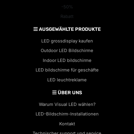
-50%
Rabatt
AUSGEWÄHLTE PRODUKTE
LED grossdisplay kaufen
Outdoor LED Bildschirme
Indoor LED bildschirme
LED bildschirme für geschäfte
LED leuchtreklame
ÜBER UNS
Warum Visual LED wählen?
LED-Bildschirm-Installationen
Kontakt
Technischer support und service