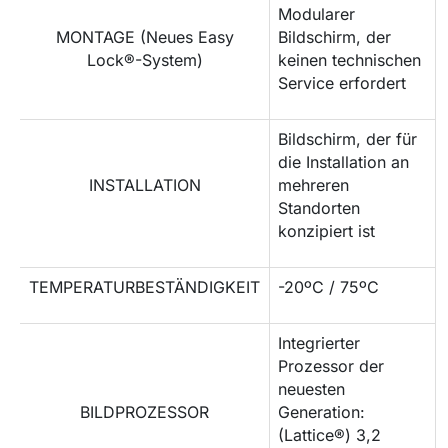
Modularer
MONTAGE (Neues Easy
Bildschirm, der
Lock®-System)
keinen technischen
Service erfordert
Bildschirm, der für
die Installation an
INSTALLATION
mehreren
Standorten
konzipiert ist
TEMPERATURBESTÄNDIGKEIT
-20ºC / 75ºC
Integrierter
Prozessor der
neuesten
BILDPROZESSOR
Generation:
(Lattice®) 3,2