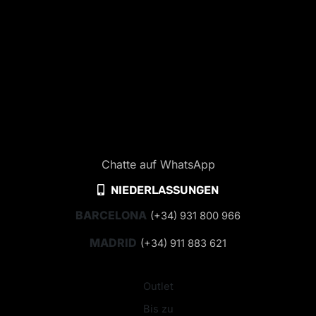
Chatte auf WhatsApp
NIEDERLASSUNGEN
BARCELONA
(+34) 931 800 966
MADRID
(+34) 911 883 621
Outlet
Bis zu