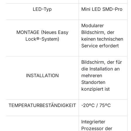
LED-Typ
Mini LED SMD-Pro
Modularer
MONTAGE (Neues Easy
Bildschirm, der
Lock®-System)
keinen technischen
Service erfordert
Bildschirm, der für
die Installation an
INSTALLATION
mehreren
Standorten
konzipiert ist
TEMPERATURBESTÄNDIGKEIT
-20ºC / 75ºC
Integrierter
Prozessor der