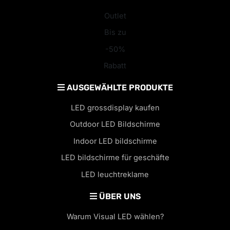
Outlet
Bis zu
-50%
Rabatt
AUSGEWÄHLTE PRODUKTE
LED grossdisplay kaufen
Outdoor LED Bildschirme
Indoor LED bildschirme
LED bildschirme für geschäfte
LED leuchtreklame
ÜBER UNS
Warum Visual LED wählen?