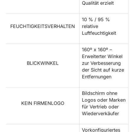
Qualität erzielt
10 % / 95 %
FEUCHTIGKEITSVERHALTEN
relative
Luftfeuchtigkeit
160º x 160º –
Erweiterter Winkel
BLICKWINKEL
zur Verbesserung
der Sicht auf kurze
Entfernungen
Bildschirm ohne
Logos oder Marken
KEIN FIRMENLOGO
für Vertrieb oder
Wiederverkäufer
Vorkonfiguriertes