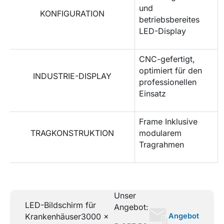
und
KONFIGURATION
betriebsbereites
LED-Display
CNC-gefertigt,
optimiert für den
INDUSTRIE-DISPLAY
professionellen
Einsatz
Frame Inklusive
TRAGKONSTRUKTION
modularem
Tragrahmen
Unser
LED-Bildschirm für
Angebot:
Angebot
Krankenhäuser
3000 x