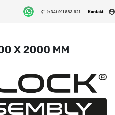
Kontakt
(+34) 911 883 621
00 X 2000 MM