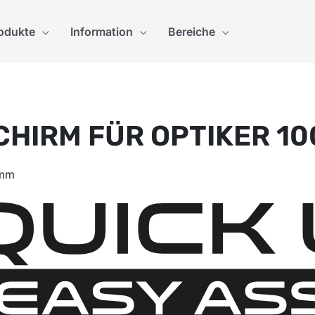
odukte
Information
Bereiche
CHIRM FÜR OPTIKER 10