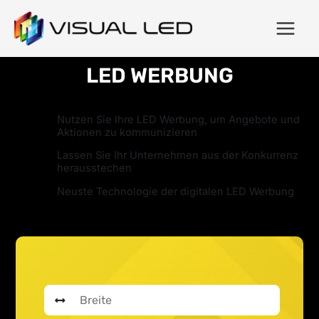
LED WERBUNG
Nutzen Sie Ihre LED Werbung, um Angebote und
Aktionen zu kommunizieren
Lassen Sie Ihr Unternehmen aus der Konkurrenz
herausstechen
Neuste Technologie der digitalen LED Werbung