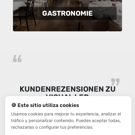
GASTRONOMIE
KUNDENREZENSIONEN ZU
VISUAL LED
🍪 Este sitio utiliza cookies
Usamos cookies para mejorar tu experiencia, analizar el
tráfico y personalizar contenido. Puedes aceptar todas,
rechazarlas o configurar tus preferencias.
Um ehrlich zu sein, ich habe es nicht erwartet, so