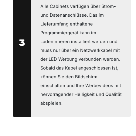
Alle Cabinets verfügen über Strom-
und Datenanschlüsse. Das im
Lieferumfang enthaltene
Programmiergerät kann im
3
Ladeninneren installiert werden und
muss nur über ein Netzwerkkabel mit
der LED Werbung verbunden werden.
Sobald das Kabel angeschlossen ist,
können Sie den Bildschirm
einschalten und Ihre Werbevideos mit
hervorragender Helligkeit und Qualität
abspielen.