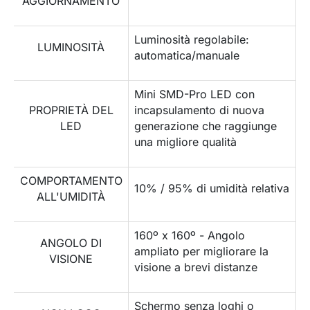
AGGIORNAMENTO
Luminosità regolabile:
LUMINOSITÀ
automatica/manuale
Mini SMD-Pro LED con
PROPRIETÀ DEL
incapsulamento di nuova
LED
generazione che raggiunge
una migliore qualità
COMPORTAMENTO
10% / 95% di umidità relativa
ALL'UMIDITÀ
160º x 160º - Angolo
ANGOLO DI
ampliato per migliorare la
VISIONE
visione a brevi distanze
Schermo senza loghi o