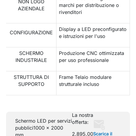
NON LOGO
marchi per distribuzione o
AZIENDALE
rivenditori
Display a LED preconfigurato
CONFIGURAZIONE
e istruzioni per l'uso
SCHERMO
Produzione CNC ottimizzata
INDUSTRIALE
per uso professionale
STRUTTURA DI
Frame Telaio modulare
SUPPORTO
strutturale incluso
La nostra
Schermo LED per servizi
offerta:
pubblici
1000 x 2000
2.895,00
Scarica il
mm