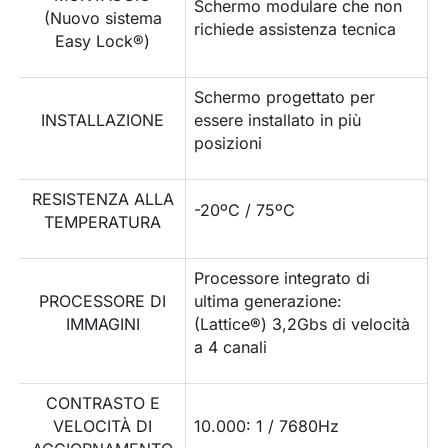
Schermo modulare che non
(Nuovo sistema
richiede assistenza tecnica
Easy Lock®)
Schermo progettato per
INSTALLAZIONE
essere installato in più
posizioni
RESISTENZA ALLA
-20ºC / 75ºC
TEMPERATURA
Processore integrato di
PROCESSORE DI
ultima generazione:
IMMAGINI
(Lattice®) 3,2Gbs di velocità
a 4 canali
CONTRASTO E
VELOCITÀ DI
10.000: 1 / 7680Hz