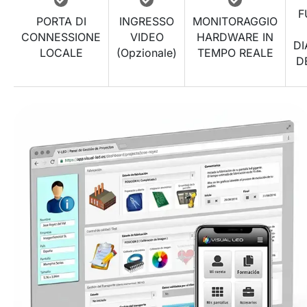
F
PORTA DI
INGRESSO
MONITORAGGIO
CONNESSIONE
VIDEO
HARDWARE IN
DI
LOCALE
(Opzionale)
TEMPO REALE
D