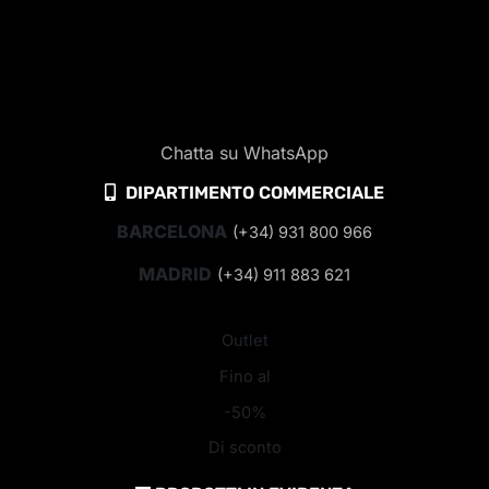
Chatta su WhatsApp
DIPARTIMENTO COMMERCIALE
BARCELONA
(+34) 931 800 966
MADRID
(+34) 911 883 621
Outlet
Fino al
-50%
Di sconto