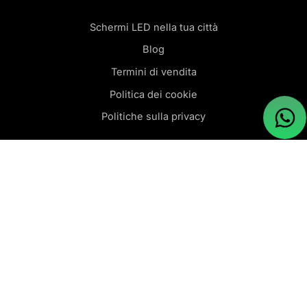
Schermi LED nella tua città
Blog
Termini di vendita
Politica dei cookie
Politiche sulla privacy