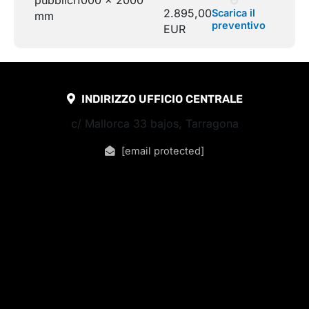
2.895,00
Scarica il
mm
preventivo
EUR
INDIRIZZO UFFICIO CENTRALE
c/ Mallorca 33 bajos, Tarragona
[email protected]