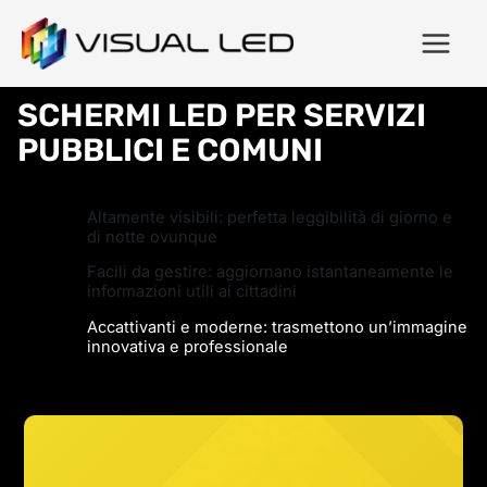
SCHERMI LED PER SERVIZI
PUBBLICI E COMUNI
Altamente visibili: perfetta leggibilità di giorno e
di notte ovunque
Facili da gestire: aggiornano istantaneamente le
informazioni utili ai cittadini
Accattivanti e moderne: trasmettono un’immagine
innovativa e professionale