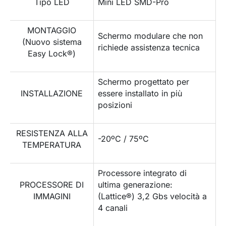
Tipo LED
Mini LED SMD-Pro
MONTAGGIO
Schermo modulare che non
(Nuovo sistema
richiede assistenza tecnica
Easy Lock®)
Schermo progettato per
INSTALLAZIONE
essere installato in più
posizioni
RESISTENZA ALLA
-20ºC / 75ºC
TEMPERATURA
Processore integrato di
PROCESSORE DI
ultima generazione:
IMMAGINI
(Lattice®) 3,2 Gbs velocità a
4 canali