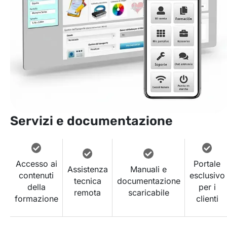
Servizi e documentazione
Accesso ai
Portale
Assistenza
Manuali e
contenuti
esclusivo
tecnica
documentazione
della
per i
remota
scaricabile
formazione
clienti