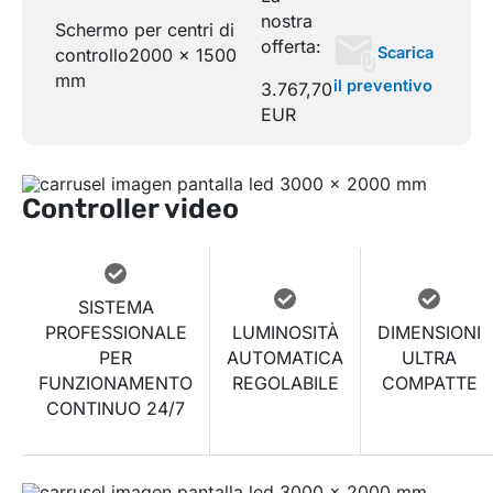
nostra
Schermo per centri di
offerta:
Scarica
controllo
2000 x 1500
mm
il preventivo
3.767,70
EUR
Controller video
SISTEMA
PROFESSIONALE
LUMINOSITÀ
DIMENSIONI
PER
AUTOMATICA
ULTRA
FUNZIONAMENTO
REGOLABILE
COMPATTE
CONTINUO 24/7