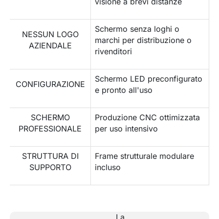
visione a brevi distanze
Schermo senza loghi o
NESSUN LOGO
marchi per distribuzione o
AZIENDALE
rivenditori
Schermo LED preconfigurato
CONFIGURAZIONE
e pronto all'uso
SCHERMO
Produzione CNC ottimizzata
PROFESSIONALE
per uso intensivo
STRUTTURA DI
Frame strutturale modulare
SUPPORTO
incluso
La