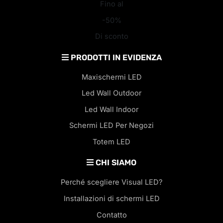
Fino al
-50%
Di sconto
PRODOTTI IN EVIDENZA
Maxischermi LED
Led Wall Outdoor
Led Wall Indoor
Schermi LED Per Negozi
Totem LED
CHI SIAMO
Perché scegliere Visual LED?
Installazioni di schermi LED
Contatto