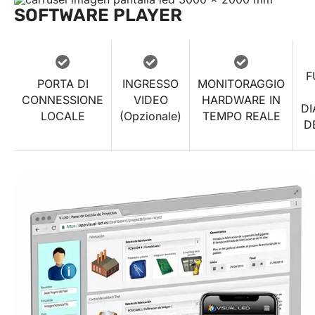
SOFTWARE PLAYER
F
PORTA DI
INGRESSO
MONITORAGGIO
CONNESSIONE
VIDEO
HARDWARE IN
DI
LOCALE
(Opzionale)
TEMPO REALE
D