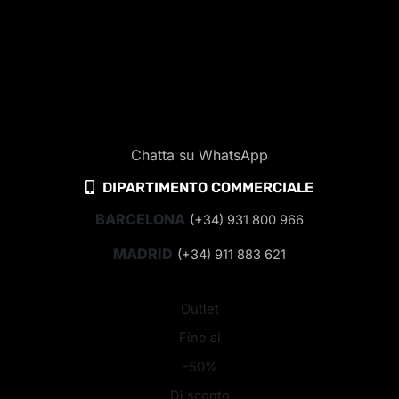
Chatta su WhatsApp
DIPARTIMENTO COMMERCIALE
BARCELONA
(+34) 931 800 966
MADRID
(+34) 911 883 621
Outlet
Fino al
-50%
Di sconto