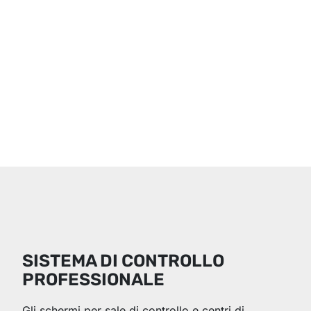
SISTEMA DI CONTROLLO
PROFESSIONALE
Gli schermi per sale di controllo e centri di