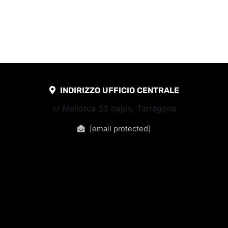
INDIRIZZO UFFICIO CENTRALE
c/ Mallorca 33 bajos, Tarragona
[email protected]