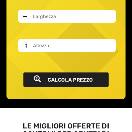
CALCOLA PREZZO
LE MIGLIORI OFFERTE DI