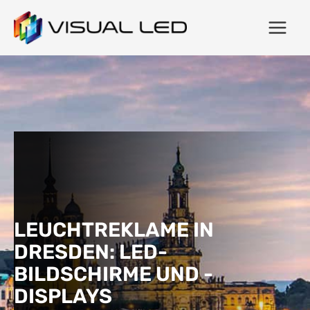
LEUCHTREKLAME IN
DRESDEN: LED-
BILDSCHIRME UND -
DISPLAYS