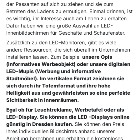
der Passanten auf sich zu ziehen und sie zum
Betreten des Ladens zu ermutigen: Einmal drinnen, ist
es wichtig, ihr Interesse auch am Leben zu erhalten.
Dafür haben wir eine große Auswahl an LED-
Innenbildschirmen für Geschäfte und Schaufenster.
Zusätzlich zu den LED-Monitoren, gibt es viele
andere Ressourcen, die sich überall im Unternehmen
installieren lassen. Zum Beispiel
unsere Opis
(informatives Werbeobjekt) oder unsere digitalen
LED-Mupis (Werbung und informative
Stadtmöbel). Im vertikalen Format zeichnen sie
sich durch ihr Totemformat und ihre hohe
Helligkeit aus und gewährleisten so eine perfekte
Sichtbarkeit in Innenräumen.
Egal ob für Leuchtreklame, Werbetafel oder als
LED-Display. Sie können die LED -Displays online
günstig in Dresden kaufen.
Sie können den Preis
Ihres individuellen Bildschirms anhand unserer
Anleitung berechnen und erhalten ein kostenloses