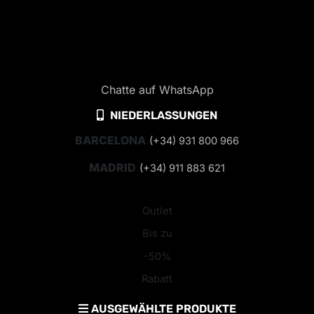
Chatte auf WhatsApp
NIEDERLASSUNGEN
BARCELONA
(+34) 931 800 966
MADRID
(+34) 911 883 621
Outlet
Bis zu
-50%
Rabatt
AUSGEWÄHLTE PRODUKTE