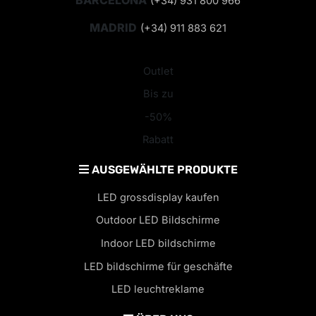
BARCELONA
(+34) 931 800 966
MADRID
(+34) 911 883 621
Outlet
Bis zu
-50%
Rabatt
AUSGEWÄHLTE PRODUKTE
LED grossdisplay kaufen
Outdoor LED Bildschirme
Indoor LED bildschirme
LED bildschirme für geschäfte
LED leuchtreklame