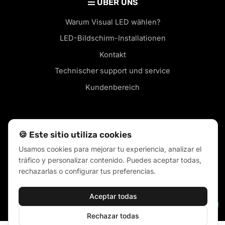
ÜBER UNS
Warum Visual LED wählen?
LED-Bildschirm-Installationen
Kontakt
Technischer support und service
Kundenbereich
🍪 Este sitio utiliza cookies
LED-Bildschirme in Ihrer Stadt
Usamos cookies para mejorar tu experiencia, analizar el
Blog
tráfico y personalizar contenido. Puedes aceptar todas,
rechazarlas o configurar tus preferencias.
Verkaufsrichtlinien
Cookies Politik
Aceptar todas
Datenschutz- und vertraulichkeitsrich
Rechazar todas