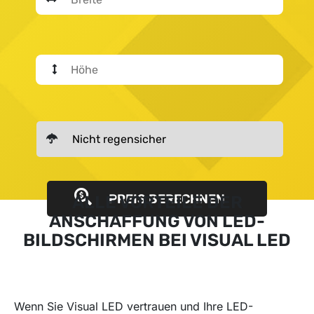
PREIS BERECHNEN
ALLE VORTEILE DER
ANSCHAFFUNG VON LED-
BILDSCHIRMEN BEI VISUAL LED
Wenn Sie Visual LED vertrauen und Ihre LED-