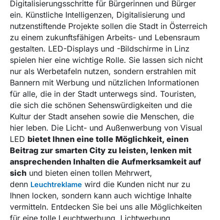
Digitalisierungsschritte für Bürgerinnen und Bürger
ein. Künstliche Intelligenzen, Digitalisierung und
nutzenstiftende Projekte sollen die Stadt in Österreich
zu einem zukunftsfähigen Arbeits- und Lebensraum
gestalten. LED-Displays und -Bildschirme in Linz
spielen hier eine wichtige Rolle. Sie lassen sich nicht
nur als Werbetafeln nutzen, sondern erstrahlen mit
Bannern mit Werbung und nützlichen Informationen
für alle, die in der Stadt unterwegs sind. Touristen,
die sich die schönen Sehenswürdigkeiten und die
Kultur der Stadt ansehen sowie die Menschen, die
hier leben. Die Licht- und Außenwerbung von Visual
LED
bietet Ihnen eine tolle Möglichkeit, einen
Beitrag zur smarten City zu leisten, lenken mit
ansprechenden Inhalten die Aufmerksamkeit auf
sich
und bieten einen tollen Mehrwert,
denn
wird die Kunden nicht nur zu
Leuchtreklame
Ihnen locken, sondern kann auch wichtige Inhalte
vermitteln. Entdecken Sie bei uns alle Möglichkeiten
für eine tolle Leuchtwerbung, Lichtwerbung,