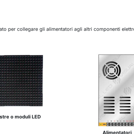
to per collegare gli alimentatori agli altri componenti elettr
astre o moduli LED
Alimentatori