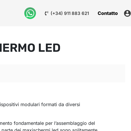
Contatto
(+34) 911 883 621
HERMO LED
ispositivi modulari formati da diversi
mento fondamentale per l’assemblaggio del
 parte dei maxischermi led sono solitamente