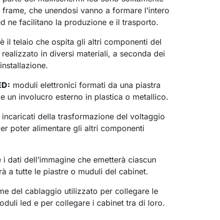
di frame, che unendosi vanno a formare l’intero
ed ne facilitano la produzione e il trasporto.
è il telaio che ospita gli altri componenti del
realizzato in diversi materiali, a seconda dei
’installazione.
ED:
moduli elettronici formati da una piastra
e un involucro esterno in plastica o metallico.
incaricati della trasformazione del voltaggio
 per poter alimentare gli altri componenti
 i dati dell’immagine che emetterà ciascun
irà a tutte le piastre o muduli del cabinet.
me del cablaggio utilizzato per collegare le
duli led e per collegare i cabinet tra di loro.