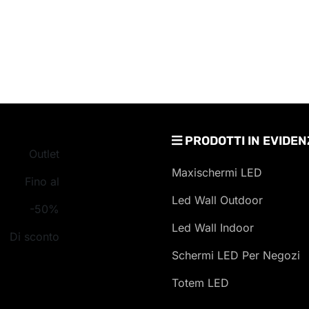
PRODOTTI IN EVIDEN
Outlet
Maxischermi LED
Fino al
Led Wall Outdoor
-50%
Led Wall Indoor
Di sconto
Schermi LED Per Negozi
Totem LED