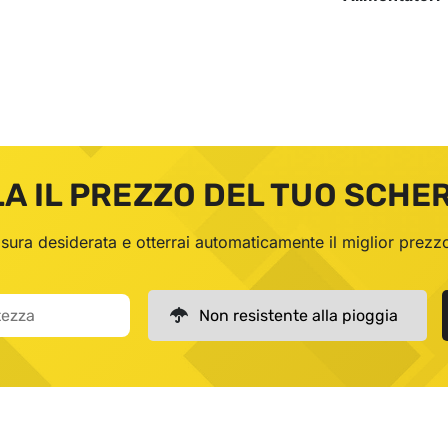
A IL PREZZO DEL TUO SCHE
misura desiderata e otterrai automaticamente il miglior prezz