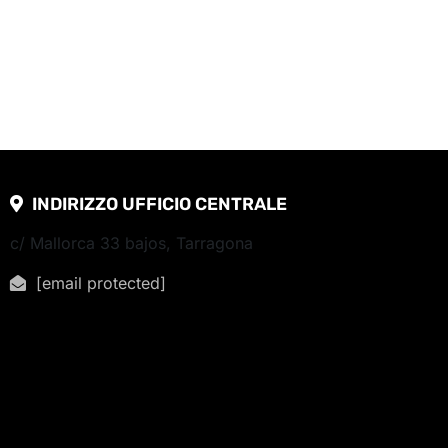
INDIRIZZO UFFICIO CENTRALE
c/ Mallorca 33 bajos, Tarragona
[email protected]