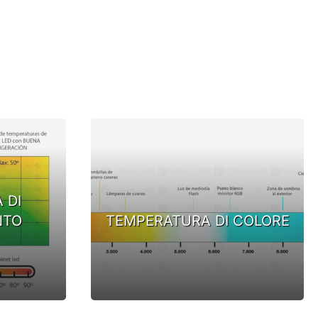
 DI
NTO
TEMPERATURA DI COLORE