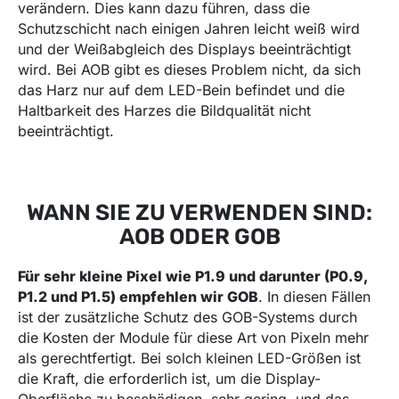
verändern. Dies kann dazu führen, dass die
Schutzschicht nach einigen Jahren leicht weiß wird
und der Weißabgleich des Displays beeinträchtigt
wird. Bei AOB gibt es dieses Problem nicht, da sich
das Harz nur auf dem LED-Bein befindet und die
Haltbarkeit des Harzes die Bildqualität nicht
beeinträchtigt.
WANN SIE ZU VERWENDEN SIND:
AOB ODER GOB
Für sehr kleine Pixel wie P1.9 und darunter (P0.9,
P1.2 und P1.5) empfehlen wir GOB
. In diesen Fällen
ist der zusätzliche Schutz des GOB-Systems durch
die Kosten der Module für diese Art von Pixeln mehr
als gerechtfertigt. Bei solch kleinen LED-Größen ist
die Kraft, die erforderlich ist, um die Display-
Oberfläche zu beschädigen, sehr gering, und das