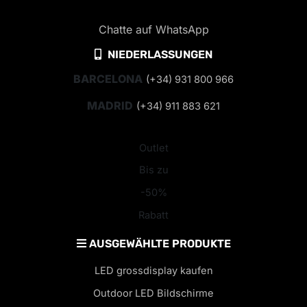
Chatte auf WhatsApp
NIEDERLASSUNGEN
BARCELONA
(+34) 931 800 966
MADRID
(+34) 911 883 621
Outlet
Bis zu
-50%
Rabatt
AUSGEWÄHLTE PRODUKTE
LED grossdisplay kaufen
Outdoor LED Bildschirme