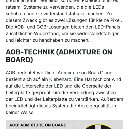
erkennen kann. Bei einer so hohen Pixeldichte ist es
ratsam, Systeme zu verwenden, die die LEDs
schützen und sie widerstandsfähiger machen. Zu
diesem Zweck gibt es zwei Lösungen für kleine Pixel.
Die AOB- und GOB-Lösungen bieten den LED-Panels
zusätzlichen Widerstand, um sie widerstandsfähiger
und leichter zu handhaben zu machen.
AOB-TECHNIK (ADMIXTURE ON
BOARD)
AOB bedeutet wörtlich „Admixture on Board“ und
bezieht sich auf ein Klebeharz. Eine Harzschicht wird
auf die Unterseite der LED und die Oberseite der
Leiterplatte gesprüht, um die Verbindung zwischen
der LED und der Leiterplatte zu verstärken. Außerdem
beeinträchtigt dieses System die Anzeigequalität in
keiner Weise.