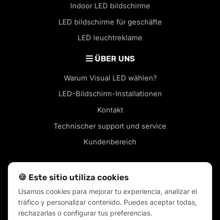
Indoor LED bildschirme
LED bildschirme für geschäfte
LED leuchtreklame
ÜBER UNS
Warum Visual LED wählen?
LED-Bildschirm-Installationen
Kontakt
Technischer support und service
Kundenbereich
🍪 Este sitio utiliza cookies
Usamos cookies para mejorar tu experiencia, analizar el
LED-Bildschirme in Ihrer Stadt
tráfico y personalizar contenido. Puedes aceptar todas,
Blog
rechazarlas o configurar tus preferencias.