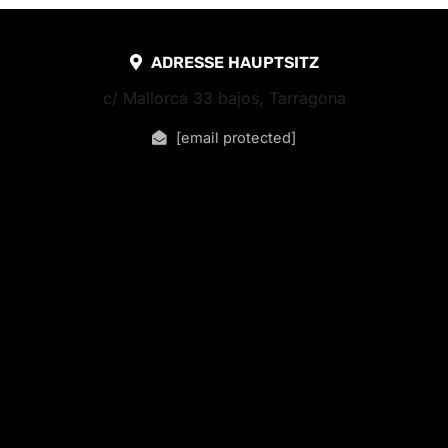
ADRESSE HAUPTSITZ
c/ Mallorca 33 bajos, Tarragona
[email protected]