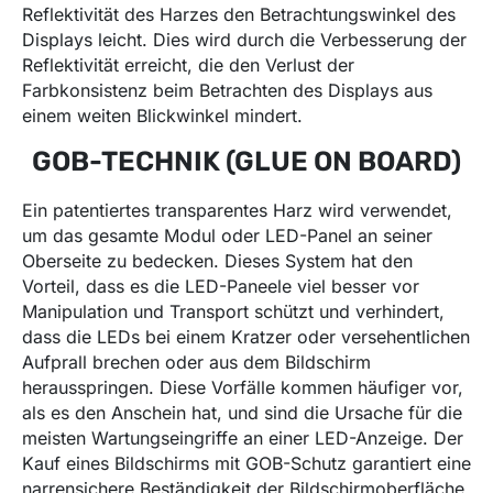
Reflektivität des Harzes den Betrachtungswinkel des
Displays leicht. Dies wird durch die Verbesserung der
Reflektivität erreicht, die den Verlust der
Farbkonsistenz beim Betrachten des Displays aus
einem weiten Blickwinkel mindert.
GOB-TECHNIK (GLUE ON BOARD)
Ein patentiertes transparentes Harz wird verwendet,
um das gesamte Modul oder LED-Panel an seiner
Oberseite zu bedecken. Dieses System hat den
Vorteil, dass es die LED-Paneele viel besser vor
Manipulation und Transport schützt und verhindert,
dass die LEDs bei einem Kratzer oder versehentlichen
Aufprall brechen oder aus dem Bildschirm
herausspringen. Diese Vorfälle kommen häufiger vor,
als es den Anschein hat, und sind die Ursache für die
meisten Wartungseingriffe an einer LED-Anzeige. Der
Kauf eines Bildschirms mit GOB-Schutz garantiert eine
narrensichere Beständigkeit der Bildschirmoberfläche.