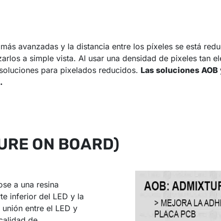
s más avanzadas y la distancia entre los píxeles se está re
zarlos a simple vista. Al usar una densidad de pixeles tan 
 soluciones para pixelados reducidos.
Las soluciones AOB 
.
URE ON BOARD)
dose a una resina
e inferior del LED y la
 unión entre el LED y
calidad de