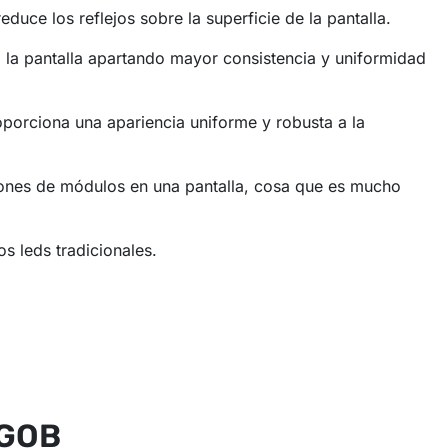
duce los reflejos sobre la superficie de la pantalla.
l la pantalla apartando mayor consistencia y uniformidad
oporciona una apariencia uniforme y robusta a la
iones de módulos en una pantalla, cosa que es mucho
s leds tradicionales.
 GOB