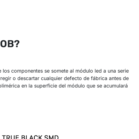
AOB?
de los componentes se somete al módulo led a una serie
egir o descartar cualquier defecto de fábrica antes de
polimérica en la superficie del módulo que se acumulará