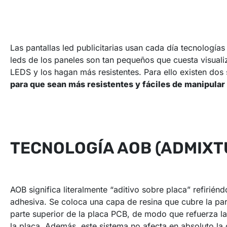
Las pantallas led publicitarias usan cada día tecnología
leds de los paneles son tan pequeños que cuesta visuali
LEDS y los hagan más resistentes. Para ello existen dos
para que sean más resistentes y fáciles de manipular 
TECNOLOGÍA AOB (ADMIXT
AOB significa literalmente “aditivo sobre placa” refirién
adhesiva. Se coloca una capa de resina que cubre la part
parte superior de la placa PCB, de modo que refuerza la
la placa. Además, este sistema no afecta en absoluto la 