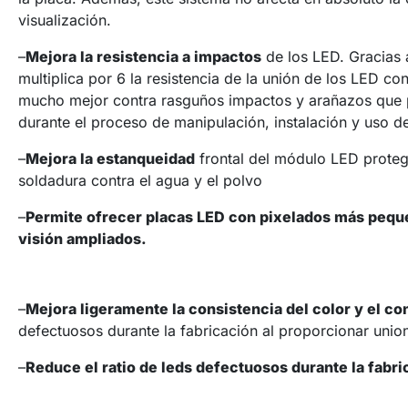
visualización.
–
Mejora la resistencia a impactos
de los LED. Gracias 
multiplica por 6 la resistencia de la unión de los LED co
mucho mejor contra rasguños impactos y arañazos que
durante el proceso de manipulación, instalación y uso de 
–
Mejora la estanqueidad
frontal del módulo LED proteg
soldadura contra el agua y el polvo
–
Permite ofrecer placas LED con pixelados más pequ
visión ampliados.
–
Mejora ligeramente la consistencia del color y el co
defectuosos durante la fabricación al proporcionar unio
–
Reduce el ratio de leds defectuosos durante la fabri