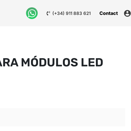
Contact
(+34) 911 883 621
ARA MÓDULOS LED