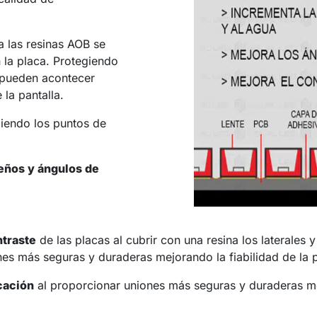
a las resinas AOB se
n la placa. Protegiendo
 pueden acontecer
la pantalla.
iendo los puntos de
eños y ángulos de
ntraste
de las placas al cubrir con una resina los laterales 
nes más seguras y duraderas mejorando la fiabilidad de la 
cación
al proporcionar uniones más seguras y duraderas mej