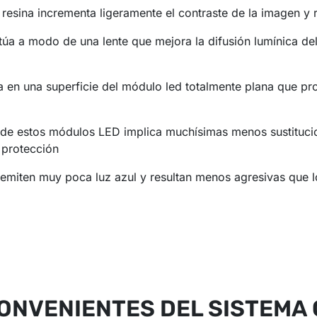
esina incrementa ligeramente el contraste de la imagen y re
túa a modo de una lente que mejora la difusión lumínica de
a en una superficie del módulo led totalmente plana que pr
or de estos módulos LED implica muchísimas menos sustituc
 protección
 emiten muy poca luz azul y resultan menos agresivas que lo
ONVENIENTES DEL SISTEMA