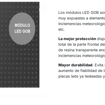
Los módulos LED GOB son e
muy expuestas a elementos
Inclemencias meteorológic
etc.
La mejor protección
disp
total de la parte frontal 
de resina transparente en
inclemencias meteorológic
Mayor durabilidad
. Evita
aumento de fiabilidad de l
placas leds ya testeadas y