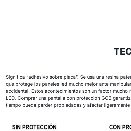
TEC
Significa “adhesivo sobre placa”. Se usa una resina pate
que protege los paneles led mucho mejor ante manipulac
accidental. Estos acontecimientos son un factor mucho 
LED. Comprar una pantalla con protección GOB garantiza u
tiempo puede perder propiedades y afectar ligeramente l