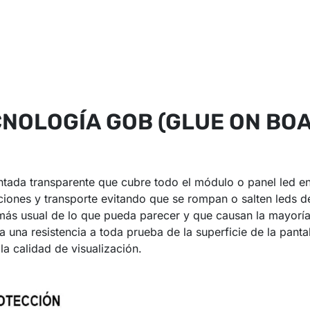
NOLOGÍA GOB (GLUE ON BO
ntada transparente que cubre todo el módulo o panel led en 
iones y transporte evitando que se rompan o salten leds de
más usual de lo que pueda parecer y que causan la mayoría
na resistencia a toda prueba de la superficie de la pantal
a calidad de visualización.