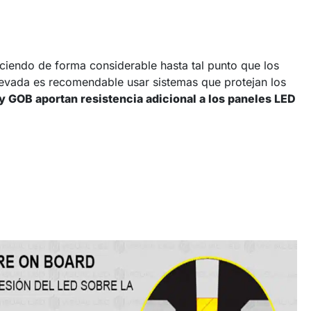
duciendo de forma considerable hasta tal punto que los
elevada es recomendable usar sistemas que protejan los
y GOB aportan resistencia adicional a los paneles LED