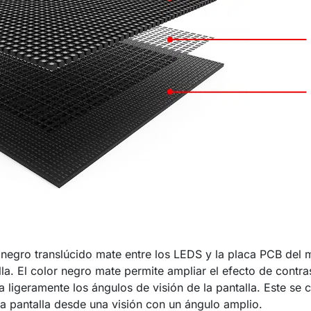
 negro translúcido mate entre los LEDS y la placa PCB del
talla. El color negro mate permite ampliar el efecto de co
a ligeramente los ángulos de visión de la pantalla. Este se c
a pantalla desde una visión con un ángulo amplio.