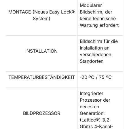
Modularer
MONTAGE (Neues Easy Lock®
Bildschirm, der
System)
keine technische
Wartung erfordert
Bildschirm für die
Installation an
INSTALLATION
verschiedenen
Standorten
TEMPERATURBESTÄNDIGKEIT
-20 ºC / 75 ºC
Integrierter
Prozessor der
neuesten
BILDPROZESSOR
Generation:
(Lattice®) 3,2
Gbit/s 4-Kanal-