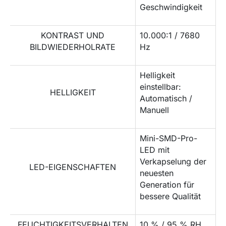
Geschwindigkeit
KONTRAST UND
10.000:1 / 7680
BILDWIEDERHOLRATE
Hz
Helligkeit
einstellbar:
HELLIGKEIT
Automatisch /
Manuell
Mini-SMD-Pro-
LED mit
Verkapselung der
LED-EIGENSCHAFTEN
neuesten
Generation für
bessere Qualität
FEUCHTIGKEITSVERHALTEN
10 % / 95 % RH