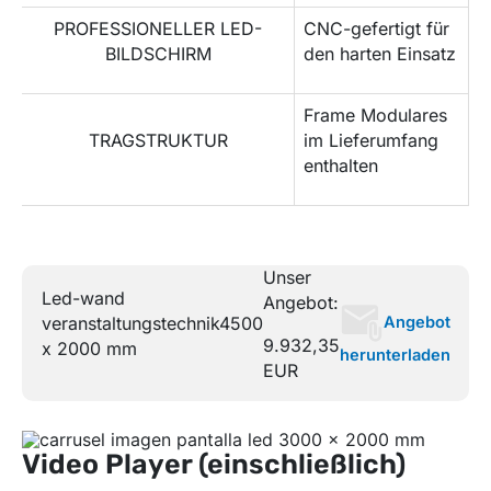
PROFESSIONELLER LED-
CNC-gefertigt für
BILDSCHIRM
den harten Einsatz
Frame Modulares
TRAGSTRUKTUR
im Lieferumfang
enthalten
Unser
Led-wand
Angebot:
Angebot
veranstaltungstechnik
4500
9.932,35
x 2000 mm
herunterladen
EUR
Video Player (einschließlich)