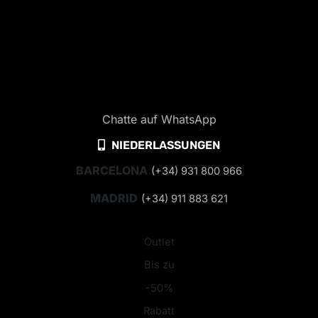
Chatte auf WhatsApp
NIEDERLASSUNGEN
BARCELONA
(+34) 931 800 966
MADRID
(+34) 911 883 621
Outlet
Bis zu
-50%
Rabatt