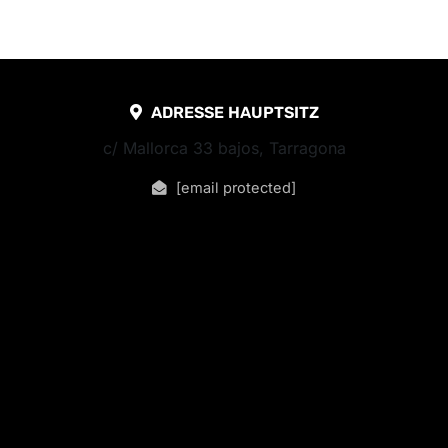
ADRESSE HAUPTSITZ
c/ Mallorca 33 bajos, Tarragona
[email protected]