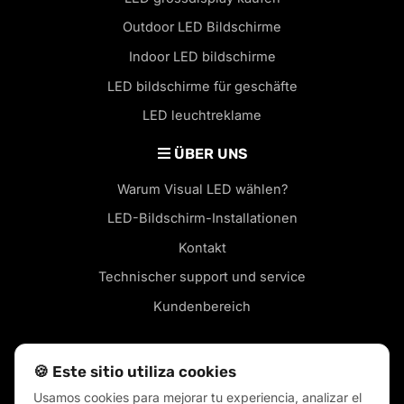
Outdoor LED Bildschirme
Indoor LED bildschirme
LED bildschirme für geschäfte
LED leuchtreklame
ÜBER UNS
Warum Visual LED wählen?
LED-Bildschirm-Installationen
Kontakt
Technischer support und service
Kundenbereich
🍪 Este sitio utiliza cookies
Usamos cookies para mejorar tu experiencia, analizar el
LED-Bildschirme in Ihrer Stadt