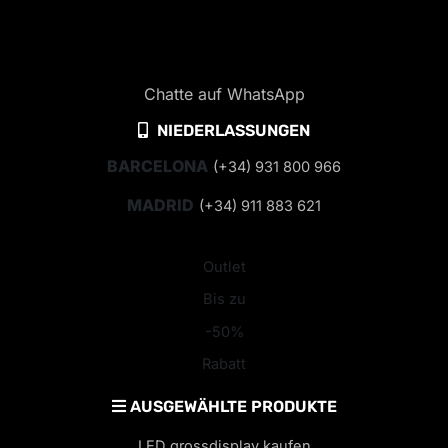
Chatte auf WhatsApp
NIEDERLASSUNGEN
BARCELONA
(+34) 931 800 966
MADRID
(+34) 911 883 621
Outlet
Bis zu
-50%
Rabatt
AUSGEWÄHLTE PRODUKTE
LED grossdisplay kaufen