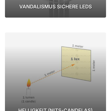
VANDALISMUS SICHERE LEDS
HELLIGKEIT (NITS-CANDELAS)