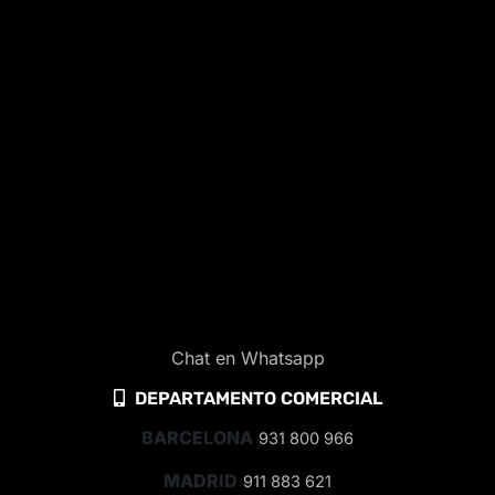
Chat en Whatsapp
DEPARTAMENTO COMERCIAL
BARCELONA
931 800 966
MADRID
911 883 621