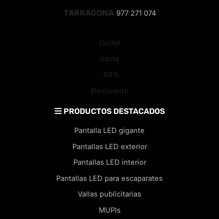
TARRAGONA
977 271 074
Outlet
hasta
-50%
Descuento
PRODUCTOS DESTACADOS
Pantalla LED gigante
Pantallas LED exterior
Pantallas LED interior
Pantallas LED para escaparates
Vallas publicitarias
MUPIs