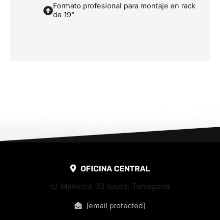
Formato profesional para montaje en rack
de 19”
OFICINA CENTRAL
c/ Mallorca 33 bajos, Tarragona
[email protected]