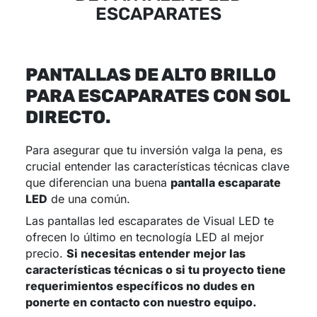
ESCAPARATES
PANTALLAS DE ALTO BRILLO
PARA ESCAPARATES CON SOL
DIRECTO.
Para asegurar que tu inversión valga la pena, es
crucial entender las características técnicas clave
que diferencian una buena
pantalla escaparate
LED
de una común.
Las pantallas led escaparates de Visual LED te
ofrecen lo último en tecnología LED al mejor
precio.
Si necesitas entender mejor las
características técnicas o si tu proyecto tiene
requerimientos específicos no dudes en
ponerte en contacto con nuestro equipo.