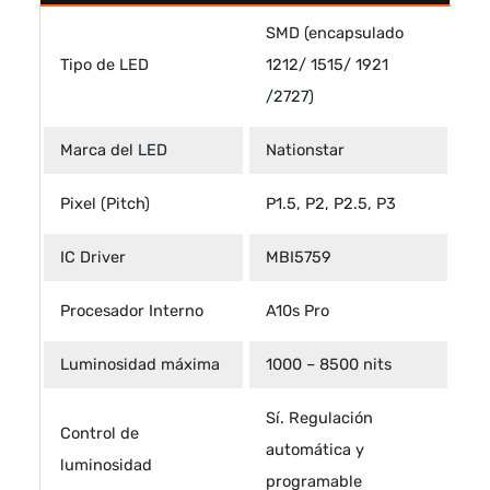
SMD (encapsulado
Tipo de LED
1212/ 1515/ 1921
/2727)
Marca del LED
Nationstar
Pixel (Pitch)
P1.5, P2, P2.5, P3
IC Driver
MBI5759
Procesador Interno
A10s Pro
Luminosidad máxima
1000 – 8500 nits
Sí. Regulación
Control de
automática y
luminosidad
programable