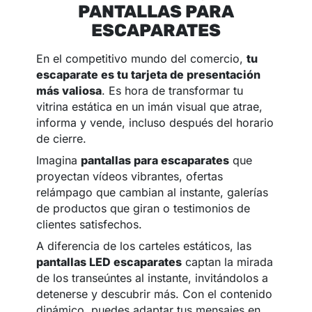
PANTALLAS PARA
ESCAPARATES
En el competitivo mundo del comercio,
tu
escaparate es tu tarjeta de presentación
más valiosa
. Es hora de transformar tu
vitrina estática en un imán visual que atrae,
informa y vende, incluso después del horario
de cierre.
Imagina
pantallas para escaparates
que
proyectan vídeos vibrantes, ofertas
relámpago que cambian al instante, galerías
de productos que giran o testimonios de
clientes satisfechos.
A diferencia de los carteles estáticos, las
pantallas LED escaparates
captan la mirada
de los transeúntes al instante, invitándolos a
detenerse y descubrir más. Con el contenido
dinámico, puedes adaptar tus mensajes en