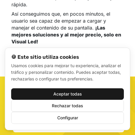
rápida.
Así conseguimos que, en pocos minutos, el
usuario sea capaz de empezar a cargar y
manejar el contenido de su pantalla.
¡Las
mejores soluciones y al mejor precio, solo en
Visual Led!
🍪 Este sitio utiliza cookies
Usamos cookies para mejorar tu experiencia, analizar el
tráfico y personalizar contenido. Puedes aceptar todas,
rechazarlas o configurar tus preferencias.
CALCULA EL PRECIO DE TU
Aceptar todas
PANTALLA PARA ESCAPARATE
Rechazar todas
Configurar
🍪