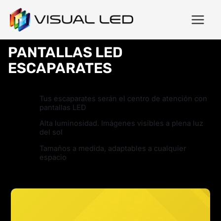
PANTALLAS LED
ESCAPARATES
Tus escaparates serán el centro de atención con
pantallas LED
Alta luminosidad. Imágenes visibles a plena luz
del sol
Tamaños a medida, adaptables a cualquier
espacio