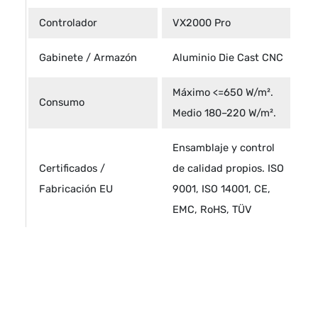
Controlador
VX2000 Pro
Gabinete / Armazón
Aluminio Die Cast CNC
Máximo <=650 W/m².
Consumo
Medio 180–220 W/m².
Ensamblaje y control
Certificados /
de calidad propios. ISO
Fabricación EU
9001, ISO 14001, CE,
EMC, RoHS, TÜV