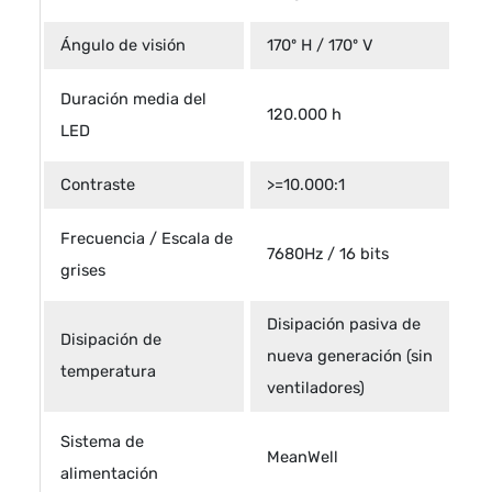
Ángulo de visión
170º H / 170º V
Duración media del
120.000 h
LED
Contraste
>=10.000:1
Frecuencia / Escala de
7680Hz / 16 bits
grises
Disipación pasiva de
Disipación de
nueva generación (sin
temperatura
ventiladores)
Sistema de
MeanWell
alimentación