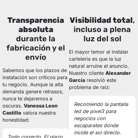
Transparencia
Visibilidad total
,
absoluta
incluso a plena
durante la
luz del sol
fabricación y el
El mayor temor al instalar
envío
cartelería es que la luz
natural arruine el anuncio.
Sabemos que los plazos de
Nuestro cliente
Alexander
instalación son críticos para
García
resolvió este
tu negocio. Aunque la alta
problema de raíz:
demanda genere retrasos,
nunca te dejaremos a
Recomiendo la pantalla
oscuras.
Vanessa Leon
led de pixel3 para
Castillo
valora nuestra
negocios con
honestidad:
escaparates donde
incide el sol directo.
Todo correcto. El plazo