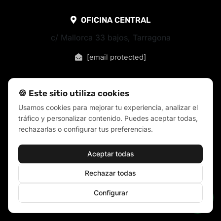
OFICINA CENTRAL
c/ Mallorca 33 bajos, Tarragona
[email protected]
🍪 Este sitio utiliza cookies
Usamos cookies para mejorar tu experiencia, analizar el
tráfico y personalizar contenido. Puedes aceptar todas,
rechazarlas o configurar tus preferencias.
Aceptar todas
Rechazar todas
Configurar