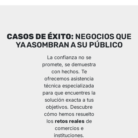
CASOS DE ÉXITO:
NEGOCIOS QUE
YA ASOMBRAN A SU PÚBLICO
La confianza no se
promete, se demuestra
con hechos. Te
ofrecemos asistencia
técnica especializada
para que encuentres la
solución exacta a tus
objetivos. Descubre
cómo hemos resuelto
los
retos reales
de
comercios e
instituciones.