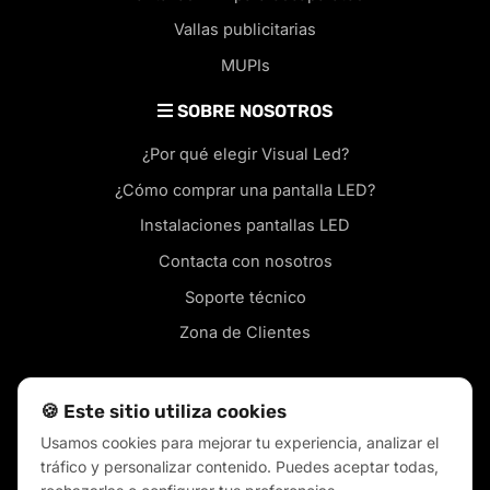
Vallas publicitarias
MUPIs
SOBRE NOSOTROS
¿Por qué elegir Visual Led?
¿Cómo comprar una pantalla LED?
Instalaciones pantallas LED
Contacta con nosotros
Soporte técnico
Zona de Clientes
🍪 Este sitio utiliza cookies
Usamos cookies para mejorar tu experiencia, analizar el
Pantallas led en tu ciudad
tráfico y personalizar contenido. Puedes aceptar todas,
Blog