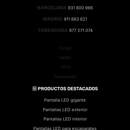
BARCELONA
931 800 966
MADRID
911 883 621
TARRAGONA
977 271 074
Outlet
hasta
-50%
Descuento
PRODUCTOS DESTACADOS
Pantalla LED gigante
Pantallas LED exterior
Pantallas LED interior
Pantallas LED para escaparates