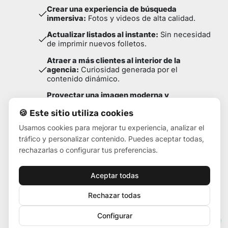
Crear una experiencia de búsqueda
inmersiva:
Fotos y videos de alta calidad.
Actualizar listados al instante:
Sin necesidad
de imprimir nuevos folletos.
Atraer a más clientes al interior de la
agencia:
Curiosidad generada por el
contenido dinámico.
Proyectar una imagen moderna y
tecnológica:
Diferenciación de la
🍪 Este sitio utiliza cookies
competencia.
Usamos cookies para mejorar tu experiencia, analizar el
tráfico y personalizar contenido. Puedes aceptar todas,
Esto permite a los comerciales dedicar más tiempo
rechazarlas o configurar tus preferencias.
a buscar clientes o atender a aquellos que están
interesados.
Aceptar todas
Rechazar todas
Configurar