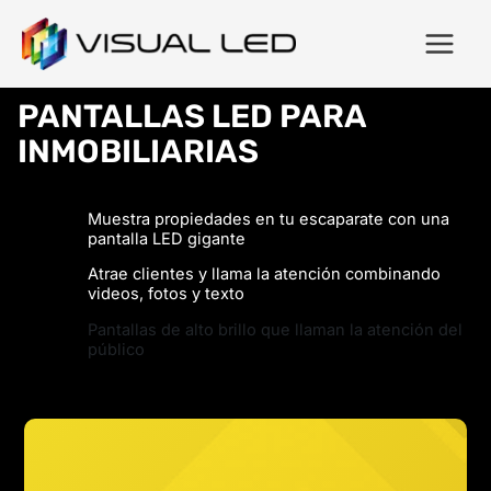
PANTALLAS LED PARA
INMOBILIARIAS
Muestra propiedades en tu escaparate con una
pantalla LED gigante
Atrae clientes y llama la atención combinando
videos, fotos y texto
Pantallas de alto brillo que llaman la atención del
público