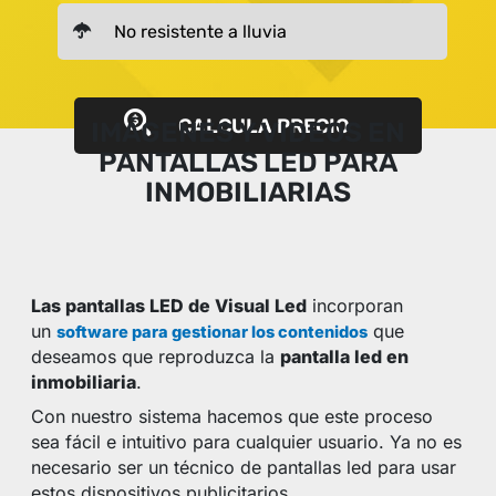
CALCULA PRECIO
IMÁGENES Y VIDEOS EN
PANTALLAS LED PARA
INMOBILIARIAS
Las pantallas LED de Visual Led
incorporan
un
que
software para gestionar los contenidos
deseamos que reproduzca la
pantalla led en
inmobiliaria
.
Con nuestro sistema hacemos que este proceso
sea fácil e intuitivo para cualquier usuario. Ya no es
necesario ser un técnico de pantallas led para usar
estos dispositivos publicitarios.