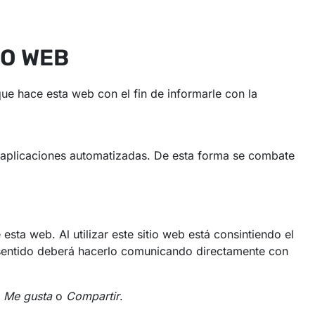
IO WEB
ue hace esta web con el fin de informarle con la
o aplicaciones automatizadas. De esta forma se combate
esta web. Al utilizar este sitio web está consintiendo el
e sentido deberá hacerlo comunicando directamente con
o
Me gusta
o
Compartir
.