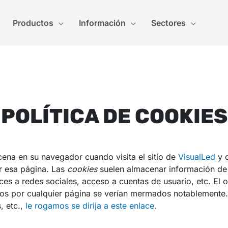
Productos
Información
Sectores
POLÍTICA DE COOKIES
ena en su navegador cuando visita el sitio de
VisualLed
y c
r esa página. Las
cookies
suelen almacenar información de 
ces a redes sociales, acceso a cuentas de usuario, etc. El o
dos por cualquier página se verían mermados notablemente.
, etc.,
le rogamos se dirija a este enlace.