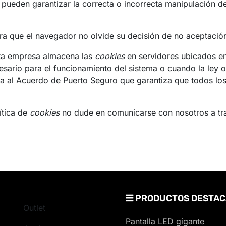
 pueden garantizar la correcta o incorrecta manipulación d
a que el navegador no olvide su decisión de no aceptació
ta empresa almacena las
cookies
en servidores ubicados e
esario para el funcionamiento del sistema o cuando la ley 
a al Acuerdo de Puerto Seguro que garantiza que todos los 
ítica de
cookies
no dude en comunicarse con nosotros a tra
PRODUCTOS DESTAC
Outlet
Pantalla LED gigante