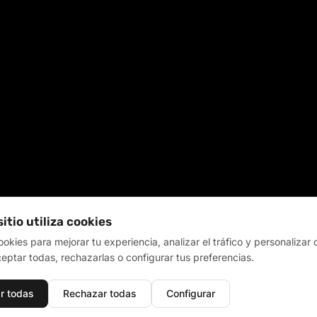
sitio utiliza cookies
kies para mejorar tu experiencia, analizar el tráfico y personalizar 
ptar todas, rechazarlas o configurar tus preferencias.
r todas
Rechazar todas
Configurar