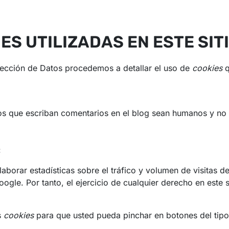
ES UTILIZADAS EN ESTE SIT
otección de Datos procedemos a detallar el uso de
cookies
q
ios que escriban comentarios en el blog sean humanos y n
:
borar estadísticas sobre el tráfico y volumen de visitas de 
oogle. Por tanto, el ejercicio de cualquier derecho en est
s
cookies
para que usted pueda pinchar en botones del tip