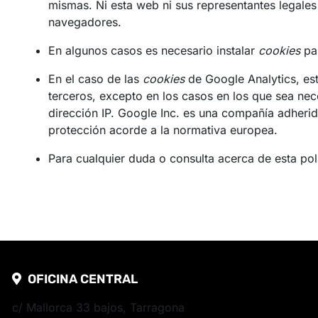
mismas. Ni esta web ni sus representantes legales
navegadores.
En algunos casos es necesario instalar
cookies
par
En el caso de las
cookies
de Google Analytics, es
terceros, excepto en los casos en los que sea nec
dirección IP. Google Inc. es una compañía adherid
protección acorde a la normativa europea.
Para cualquier duda o consulta acerca de esta pol
OFICINA CENTRAL
c/ Mallorca 33 bajos, Tarragona