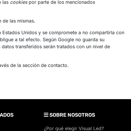
e las
cookies
por parte de los mencionados
n de las mismas.
n Estados Unidos y se compromete a no compartirla con
obligue a tal efecto. Según Google no guarda su
datos transferidos serán tratados con un nivel de
vés de la sección de contacto.
ADOS
SOBRE NOSOTROS
¿Por qué elegir Visual Led?