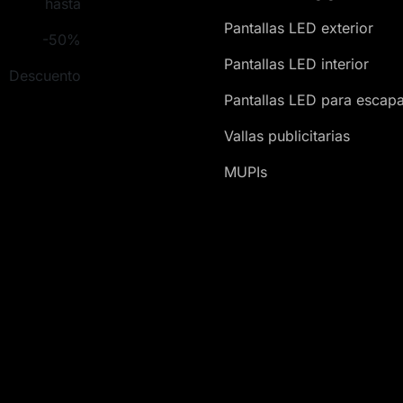
hasta
Pantallas LED exterior
-50%
Pantallas LED interior
Descuento
Pantallas LED para escapa
Vallas publicitarias
MUPIs