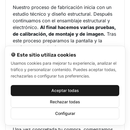
Nuestro proceso de fabricación inicia con un
¿Cómo elegir una pantalla led?
estudio técnico y diseño estructural. Después
continuamos con el ensamblaje estructural y
electrónico.
Al final hacemos varias pruebas,
de calibración, de montaje y de imagen.
Tras
este proceso preparamos la pantalla y la
enviamos a su destino.
🍪 Este sitio utiliza cookies
Usamos cookies para mejorar tu experiencia, analizar el
¿Cómo se fabrican las pantallas led?
tráfico y personalizar contenido. Puedes aceptar todas,
rechazarlas o configurar tus preferencias.
Aceptar todas
Rechazar todas
Proceso de compra
Configurar
Una vez concretada tu compra, comenzamos