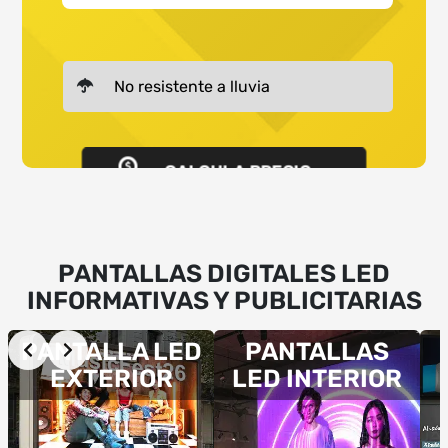
CALCULA PRECIO
PANTALLAS DIGITALES LED
INFORMATIVAS Y PUBLICITARIAS
Slide 2 of 11
PANTALLA LED
PANTALLAS
EXTERIOR
LED INTERIOR