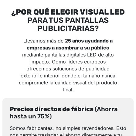
¿POR QUÉ ELEGIR VISUAL LED
PARA TUS PANTALLAS
PUBLICITARIAS?
Llevamos más de
25 años ayudando a
empresas a asombrar a su público
mediante pantallas digitales LED de alto
impacto. Como líderes europeos
ofrecemos soluciones de publicidad
exterior e interior donde el tamaño nunca
compromete la calidad visual del producto
final.
Precios directos de fábrica
(Ahorra
hasta un 75%)
Somos fabricantes, no simples revendedores. Esto
nos permite trasladar el ahorro directamente a tu