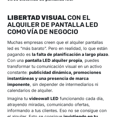
LIBERTAD VISUAL
CON EL
ALQUILER DE PANTALLA LED
COMO VÍA DE NEGOCIO
Muchas empresas creen que el alquiler pantallas
led es “más barato”. Pero en realidad, lo que están
pagando es
la falta de planificación a largo plazo
.
Con una
pantalla LED alquiler propia
, puedes
transformar tu comunicación visual en un activo
constante:
publicidad dinámica, promociones
instantáneas y una presencia de marca
imponente
, sin depender de intermediarios ni
calendarios de alquiler.
Imagina tu
videowall LED
funcionando cada día,
atrayendo miradas, comunicando ofertas,
informando a tus clientes. Eso no se consigue con
el alquiler. Esto se consigue
invirtiendo en tu