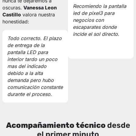
nunca te dejaremos a
Recomiendo la pantalla
oscuras.
Vanessa Leon
led de pixel3 para
Castillo
valora nuestra
negocios con
honestidad:
escaparates donde
incide el sol directo.
Todo correcto. El plazo
de entrega de la
pantalla LED para
interior tardo un poco
mas del indicado
debido a la alta
demanda pero hubo
comunicación constante
durante el proceso.
Acompañamiento técnico
desde
el primer minuto