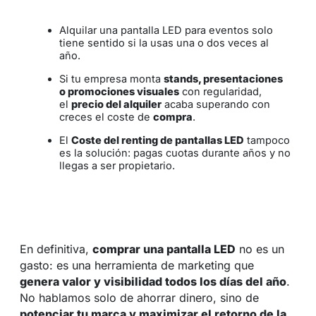
Alquilar una pantalla LED para eventos solo
tiene sentido si la usas una o dos veces al
año.
Si tu empresa monta
stands, presentaciones
o promociones visuales
con regularidad,
el
precio del alquiler
acaba superando con
creces el coste de
compra
.
El
Coste del renting de pantallas LED
tampoco
es la solución: pagas cuotas durante años y no
llegas a ser propietario.
En definitiva,
comprar una pantalla LED
no es un
gasto: es una herramienta de marketing que
genera valor y visibilidad todos los días del año
.
No hablamos solo de ahorrar dinero, sino de
potenciar tu marca y maximizar el retorno de la