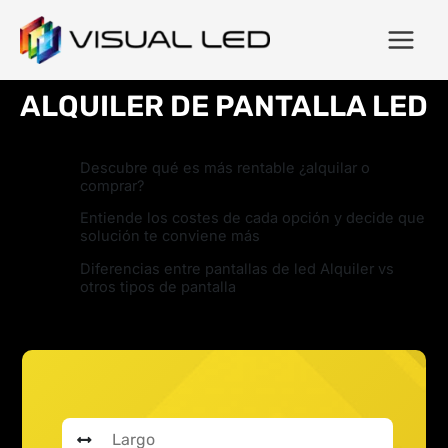
ALQUILER DE PANTALLA LED
Descubre qué es más rentable ¿alquilar o
comprar?
Entiende los costes de cada opción y decide que
solución te conviene más
Diferencias entre pantallas de led Alquiler vs
otros tipos de pantalla