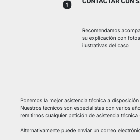
CONTACTAR CON S
Recomendamos acompa
su explicación con fotos
ilustrativas del caso
Ponemos la mejor asistencia técnica a disposición
Nuestros técnicos son especialistas con varios año
remitirnos cualquier petición de asistencia técnic
Alternativamente puede enviar un correo electrón