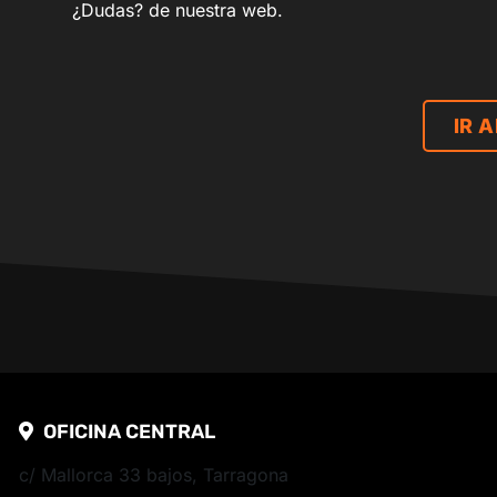
¿Dudas? de nuestra web.
IR 
OFICINA CENTRAL
c/ Mallorca 33 bajos, Tarragona