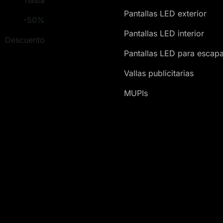
Pantallas LED exterior
-50%
Pantallas LED interior
Descuento
Pantallas LED para escapa
Vallas publicitarias
MUPIs