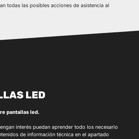
an todas las posibles acciones de asistencia al
LLAS LED
e pantallas led.
tengan interés puedan aprender todo los necesario
ntenidos de información técnica en el apartado