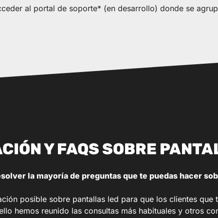
acceder al portal de soporte* (en desarrollo) donde se agrup
CIÓN Y FAQS SOBRE PANTA
esolver la mayoría de preguntas que te puedas hacer sobr
ión posible sobre pantallas led para que los clientes que 
 ello hemos reunido las consultas más habituales y otros co