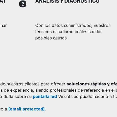
AT
ANÁLISIS Y DIAGNÓSTICO
ñar
Con los datos suministrados, nuestros
técnicos estudiarán cuáles son las
posibles causas.
 de nuestros clientes para ofrecer
soluciones rápidas y ef
s de experiencia, siendo profesionales de referencia en el 
a o duda sobre su
pantalla led
Visual Led puede hacerlo a tr
ico a
[email protected]
.