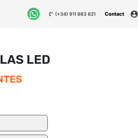
Contact
(+34) 911 883 621
LAS LED
NTES