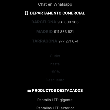
Chat en Whatsapp
DEPARTAMENTO COMERCIAL
BARCELONA
931 800 966
MADRID
911 883 621
TARRAGONA
977 271 074
Outlet
hasta
-50%
Descuento
PRODUCTOS DESTACADOS
Pantalla LED gigante
Pantallas LED exterior