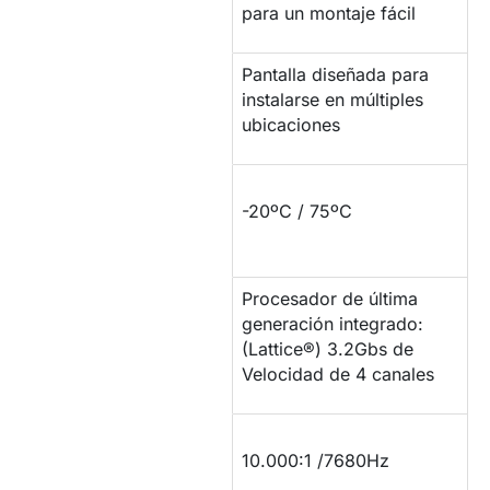
para un montaje fácil
Pantalla diseñada para
INSTALACIÓN
instalarse en múltiples
ubicaciones
RESISTENCIA DE
-20ºC / 75ºC
TEMPERATURA
Procesador de última
PROCESADOR DE
generación integrado:
IMAGEN
(Lattice®) 3.2Gbs de
Velocidad de 4 canales
CONTRASTE Y
10.000:1 /7680Hz
TASA REFRESCO