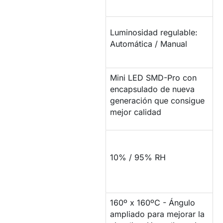
LUMINOSIDAD /
Luminosidad regulable:
BRILLO
Automática / Manual
Mini LED SMD-Pro con
PROPIEDADES DEL
encapsulado de nueva
LED
generación que consigue
mejor calidad
COMPORTAMIENTO
ANTE LA
10% / 95% RH
HUMEDAD
160º x 160ºC - Ángulo
ÁNGULO DE
ampliado para mejorar la