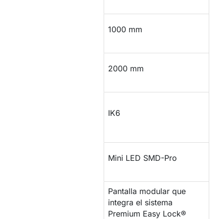
Largo
1000 mm
Alto
2000 mm
Protección
IK6
impactos
Tipo de LED
Mini LED SMD-Pro
Pantalla modular que
integra el sistema
MONTAJE
Premium Easy Lock®