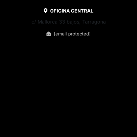
OFICINA CENTRAL
c/ Mallorca 33 bajos, Tarragona
[email protected]