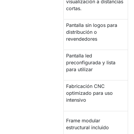
VISIÓN
visualización a distancias
cortas.
Pantalla sin logos para
MARCA BLANCA
distribución o
revendedores
Pantalla led
CONFIGURACIÓN
preconfigurada y lista
para utilizar
Fabricación CNC
PANTALLA LED
optimizado para uso
PROFESIONAL
intensivo
ESTRUCTURA DE
Frame modular
SOPORTE
estructural incluido