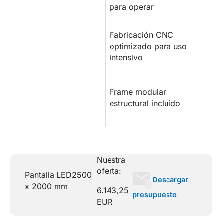
para operar
Fabricación CNC
PANTALLA
optimizado para uso
PROFESIONAL
intensivo
ESTRUCTURA DE
Frame modular
SOPORTE
estructural incluido
Nuestra
oferta:
Pantalla LED
2500
Descargar
x 2000 mm
6.143,25
presupuesto
EUR