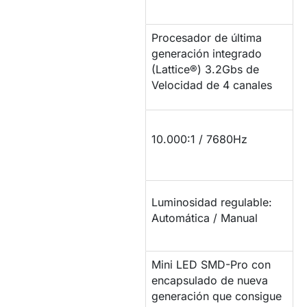
Procesador de última
PROCESADOR DE
generación integrado
IMAGEN
(Lattice®) 3.2Gbs de
Velocidad de 4 canales
CONTRASTE Y
10.000:1 / 7680Hz
TASA REFRESCO
LUMINOSIDAD /
Luminosidad regulable:
BRILLO
Automática / Manual
Mini LED SMD-Pro con
PROPIEDADES DEL
encapsulado de nueva
LED
generación que consigue