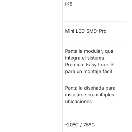
Protección
IK5
impactos
Tipo de LED
Mini LED SMD-Pro
Pantalla modular, que
integra el sistema
MONTAJE
Premium Easy Lock ®
para un montaje fácil
Pantalla diseñada para
INSTALACIÓN
instalarse en múltiples
ubicaciones
RESISTENCIA DE
-20ºC / 75ºC
TEMPERATURA