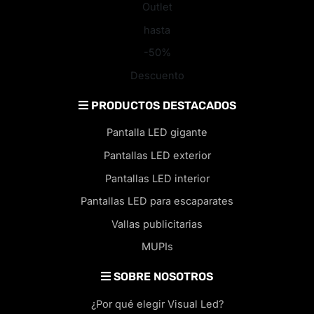
Outlet
hasta
-50%
Descuento
PRODUCTOS DESTACADOS
Pantalla LED gigante
Pantallas LED exterior
Pantallas LED interior
Pantallas LED para escaparates
Vallas publicitarias
MUPIs
SOBRE NOSOTROS
¿Por qué elegir Visual Led?