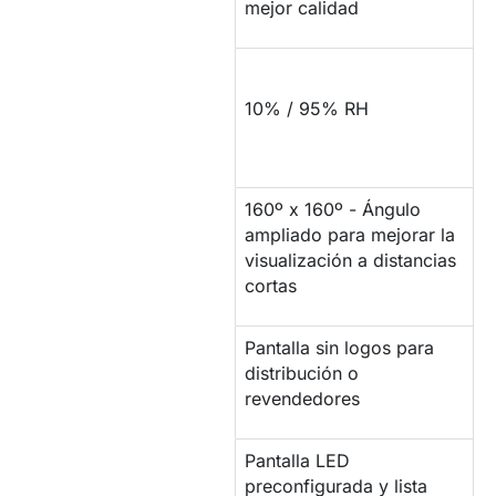
mejor calidad
COMPORTAMIENTO
ANTE LA
10% / 95% RH
HUMEDAD
160º x 160º - Ángulo
ÁNGULO DE
ampliado para mejorar la
VISIÓN
visualización a distancias
cortas
Pantalla sin logos para
MARCA BLANCA
distribución o
revendedores
Pantalla LED
CONFIGURACIÓN
preconfigurada y lista