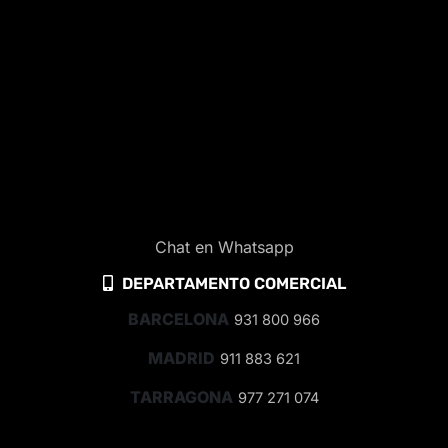
Chat en Whatsapp
DEPARTAMENTO COMERCIAL
BARCELONA
931 800 966
MADRID
911 883 621
TARRAGONA
977 271 074