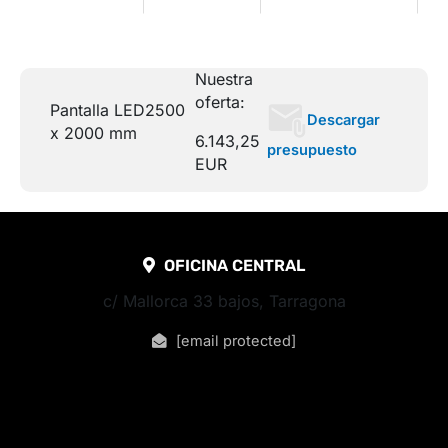
Nuestra
oferta:
Pantalla LED
2500
Descargar
x 2000 mm
6.143,25
presupuesto
EUR
OFICINA CENTRAL
c/ Mallorca 33 bajos, Tarragona
[email protected]