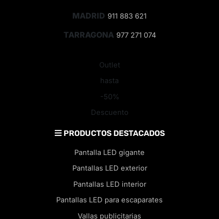
MADRID
911 883 621
TARRAGONA
977 271 074
Outlet
hasta
-50%
Descuento
PRODUCTOS DESTACADOS
Pantalla LED gigante
Pantallas LED exterior
Pantallas LED interior
Pantallas LED para escaparates
Vallas publicitarias