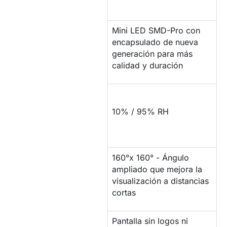
Mini LED SMD-Pro con
encapsulado de nueva
PROPIEDADES LED
generación para más
calidad y duración
COMPORTAMIENTO
ANTE LA
10% / 95% RH
HUMEDAD
160°x 160° - Ángulo
ÁNGULO DE
ampliado que mejora la
VISIÓN
visualización a distancias
cortas
Pantalla sin logos ni