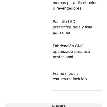
MARCA BLANCA
marcas para distribución
o revendedores
Pantalla LED
CONFIGURACIÓN
preconfigurada y lista
para operar
Fabricación CNC
PANTALLA
optimizado para uso
INDUSTRIAL
profesional
ESTRUCTURA DE
Frame modular
SOPORTE
estructural incluido
Nuestra