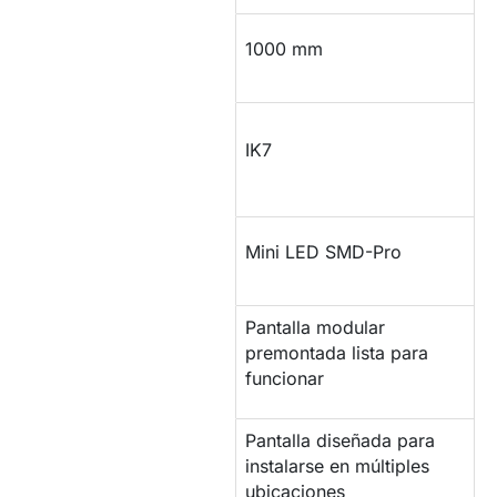
Alto
1000 mm
Protección
IK7
impactos
Tipo de LED
Mini LED SMD-Pro
Pantalla modular
MONTAJE
premontada lista para
funcionar
Pantalla diseñada para
INSTALACIÓN
instalarse en múltiples
ubicaciones