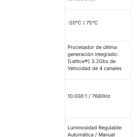
RESISTENCIA DE
-20°C / 75°C
TEMPERATURA
Procesador de última
PROCESADOR DE
generación integrado:
IMAGEN
(Lattice®) 3.2Gbs de
Velocidad de 4 canales
CONTRASTE Y
TASA DE
10.000:1 / 7680Hz
REFRESCO
LUMINOSIDAD /
Luminosidad Regulable:
BRILLO
Automática / Manual