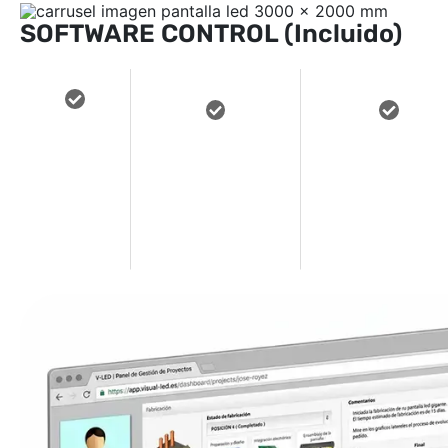
SOFTWARE CONTROL (Incluido)
GESTION
PROGRAMACION
FACIL DE USAR
REMOTA
AUTOMATIZADA
SIN
DESDE
DE LOS
CONOCIMIENTO
PC o
CONTENIDOS
PREVIOS
Movil