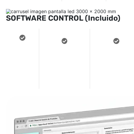
SOFTWARE CONTROL (Incluido)
GESTION
PROGRAMACION
FACIL DE USAR
REMOTA
AUTOMATIZADA
SIN
DESDE
DE LOS
CONOCIMIENTO
PC o
CONTENIDOS
PREVIOS
Movil