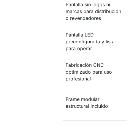
Pantalla sin logos ni
MARCA BLANCA
marcas para distribución
o revendedores
Pantalla LED
CONFIGURACIÓN
preconfigurada y lista
para operar
Fabricación CNC
PANTALLA
optimizado para uso
INDUSTRIAL
profesional
ESTRUCTURA DE
Frame modular
SOPORTE
estructural incluido