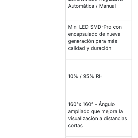
BRILLO
Automática / Manual
Mini LED SMD-Pro con
encapsulado de nueva
PROPIEDADES LED
generación para más
calidad y duración
COMPORTAMIENTO
ANTE LA
10% / 95% RH
HUMEDAD
160°x 160° - Ángulo
ÁNGULO DE
ampliado que mejora la
VISIÓN
visualización a distancias
cortas