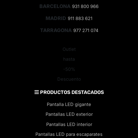
BARCELONA
931 800 966
MADRID
911 883 621
TARRAGONA
977 271 074
Outlet
hasta
-50%
Descuento
PRODUCTOS DESTACADOS
Pantalla LED gigante
Pantallas LED exterior
Pantallas LED interior
Pantallas LED para escaparates