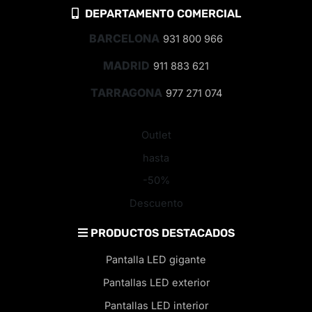
DEPARTAMENTO COMERCIAL
BARCELONA
931 800 966
MADRID
911 883 621
TARRAGONA
977 271 074
Outlet
hasta
-50%
Descuento
PRODUCTOS DESTACADOS
Pantalla LED gigante
Pantallas LED exterior
Pantallas LED interior