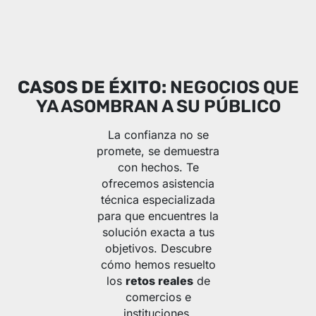
CASOS DE ÉXITO:
NEGOCIOS QUE
YA ASOMBRAN A SU PÚBLICO
La confianza no se
promete, se demuestra
con hechos. Te
ofrecemos asistencia
técnica especializada
para que encuentres la
solución exacta a tus
objetivos. Descubre
cómo hemos resuelto
los
retos reales
de
comercios e
instituciones.