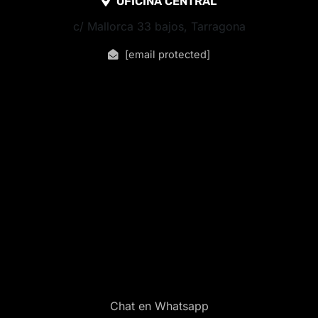
OFICINA CENTRAL
c/ Mallorca 33 bajos, Tarragona
[email protected]
Chat en Whatsapp