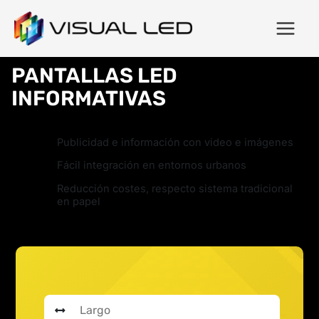
PANTALLAS LED
INFORMATIVAS
Publicidad e información con video e imágenes
Fácil integración en entornos urbanos
Reducción costes, respecto sistema tradicional
en papel