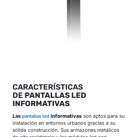
CARACTERÍSTICAS
DE
PANTALLAS LED
INFORMATIVAS
Las
informativas
son aptos para su
pantallas led
instalación en entornos urbanos gracias a su
sólida construcción. Sus armazones metálicos
de alta resistencia y los módulos led con