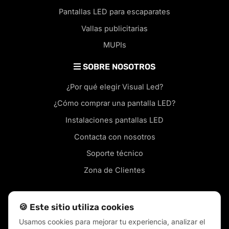
Pantallas LED para escaparates
Vallas publicitarias
MUPIs
SOBRE NOSOTROS
¿Por qué elegir Visual Led?
¿Cómo comprar una pantalla LED?
Instalaciones pantallas LED
Contacta con nosotros
Soporte técnico
Zona de Clientes
🍪 Este sitio utiliza cookies
Usamos cookies para mejorar tu experiencia, analizar el
Pantallas led en tu ciudad