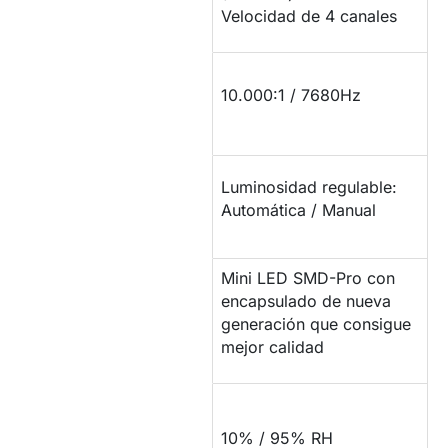
Velocidad de 4 canales
CONTRASTE Y
10.000:1 / 7680Hz
TASA REFRESCO
LUMINOSIDAD /
Luminosidad regulable:
BRILLO
Automática / Manual
Mini LED SMD-Pro con
PROPIEDADES DEL
encapsulado de nueva
LED
generación que consigue
mejor calidad
COMPORTAMIENTO
ANTE LA
10% / 95% RH