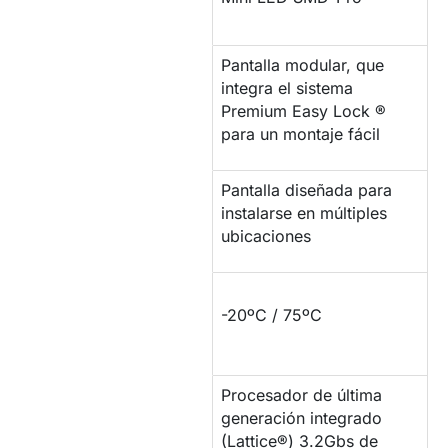
Pantalla modular, que
integra el sistema
MONTAJE
Premium Easy Lock ®
para un montaje fácil
Pantalla diseñada para
INSTALACIÓN
instalarse en múltiples
ubicaciones
RESISTENCIA DE
-20ºC / 75ºC
TEMPERATURA
Procesador de última
PROCESADOR DE
generación integrado
IMAGEN
(Lattice®) 3.2Gbs de