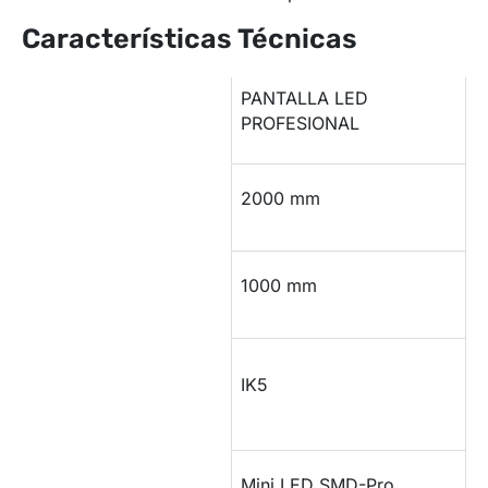
Características Técnicas
PANTALLA LED
Modelo
PROFESIONAL
Largo
2000 mm
Alto
1000 mm
Protección
IK5
impactos
Tipo de LED
Mini LED SMD-Pro