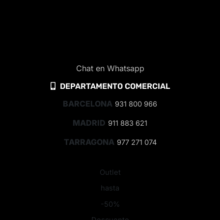
Chat en Whatsapp
DEPARTAMENTO COMERCIAL
BARCELONA
931 800 966
MADRID
911 883 621
TARRAGONA
977 271 074
Outlet
hasta
-50%