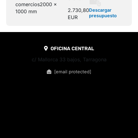
comercios
2000 x
2.730,80
Descargar
1000 mm
presupuesto
EUR
OFICINA CENTRAL
c/ Mallorca 33 bajos, Tarragona
[email protected]