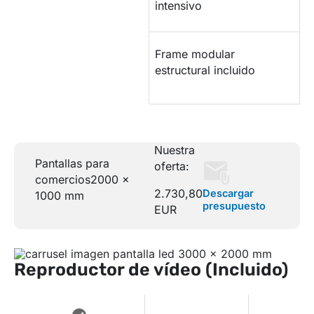
intensivo
ESTRUCTURA DE
Frame modular
SOPORTE
estructural incluido
Nuestra
Pantallas para
oferta:
comercios
2000 x
2.730,80
Descargar
1000 mm
presupuesto
EUR
Reproductor de vídeo (Incluido)