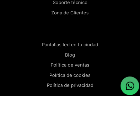
Soporte técnico
Zona de Clientes
Pantallas led en tu ciudad
Blog
Política de ventas
Política de cookies
Política de privacidad