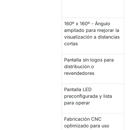
HUMEDAD
160º x 160º - Ángulo
ÁNGULO DE
ampliado para mejorar la
VISIÓN
visualización a distancias
cortas
Pantalla sin logos para
MARCA BLANCA
distribución o
revendedores
Pantalla LED
CONFIGURACIÓN
preconfigurada y lista
para operar
Fabricación CNC
PANTALLA
optimizado para uso
PROFESIONAL