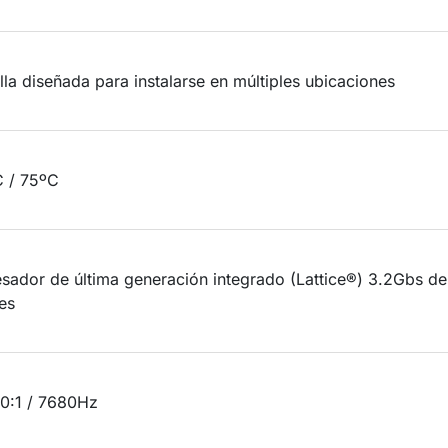
lla diseñada para instalarse en múltiples ubicaciones
C / 75ºC
sador de última generación integrado (Lattice®) 3.2Gbs de
es
0:1 / 7680Hz