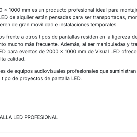
0 x 1000 mm es un producto profesional ideal para montaje
LED de alquiler están pensadas para ser transportadas, mon
eren de gran movilidad e instalaciones temporales.
os frente a otros tipos de pantallas residen en la ligereza
to mucho más frecuente. Además, al ser manipuladas y tr
LED para eventos de 2000 x 1000 mm de Visual LED ofrece 
lta calidad.
s de equipos audiovisuales profesionales que suministran p
tipo de proyectos de pantalla LED.
ALLA LED PROFESIONAL