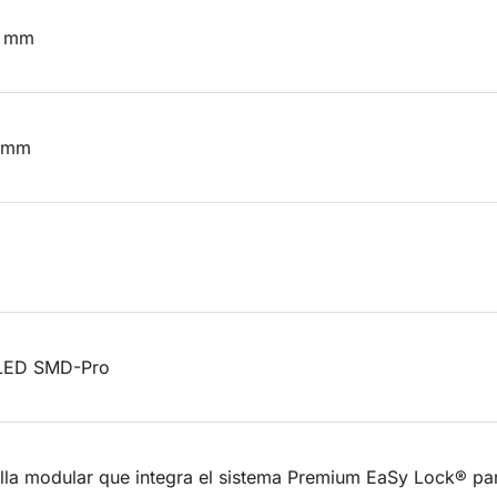
0 mm
 mm
 LED SMD-Pro
lla modular que integra el sistema Premium EaSy Lock® par