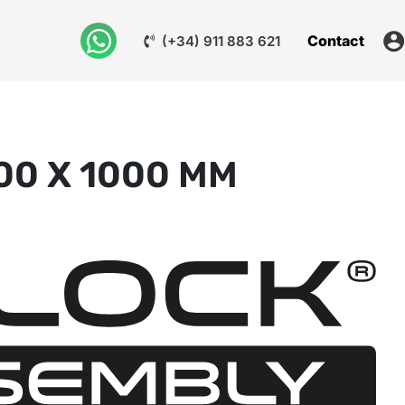
Contact
(+34) 911 883 621
00 X 1000 MM