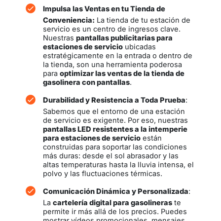
Impulsa las Ventas en tu Tienda de
Conveniencia
:
La tienda de tu estación de
servicio es un centro de ingresos clave.
Nuestras
pantallas publicitarias para
estaciones de servicio
ubicadas
estratégicamente en la entrada o dentro de
la tienda, son una herramienta poderosa
para
optimizar las ventas de la tienda de
gasolinera con pantallas
.
Durabilidad y Resistencia a Toda Prueba
:
Sabemos que el entorno de una estación
de servicio es exigente. Por eso, nuestras
pantallas LED resistentes a la intemperie
para estaciones de servicio
están
construidas para soportar las condiciones
más duras: desde el sol abrasador y las
altas temperaturas hasta la lluvia intensa, el
polvo y las fluctuaciones térmicas.
Comunicación Dinámica y Personalizada
:
La
cartelería digital para gasolineras
te
permite ir más allá de los precios. Puedes
mostrar vídeos promocionales, mensajes