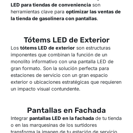
LED para tiendas de conveniencia
son
herramientas clave para
optimizar las ventas de
la tienda de gasolinera con pantallas
.
Tótems LED de Exterior
Los
tótems LED de exterior
son estructuras
imponentes que combinan la función de un
monolito informativo con una pantalla LED de
gran formato. Son la solución perfecta para
estaciones de servicio con un gran espacio
exterior o ubicaciones estratégicas que requieren
un impacto visual contundente.
Pantallas en Fachada
Integrar
pantallas LED en la fachada
de tu tienda
o en las marquesinas de los surtidores
transforma la imagen de tu estación de servicio.