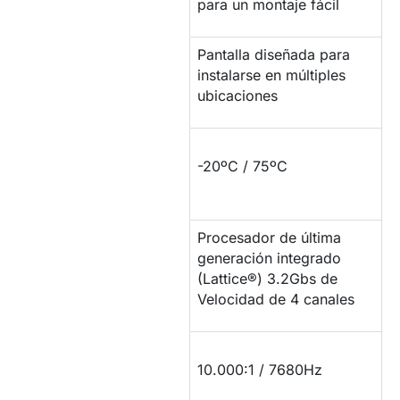
para un montaje fácil
Pantalla diseñada para
INSTALACIÓN
instalarse en múltiples
ubicaciones
RESISTENCIA DE
-20ºC / 75ºC
TEMPERATURA
Procesador de última
PROCESADOR DE
generación integrado
IMAGEN
(Lattice®) 3.2Gbs de
Velocidad de 4 canales
CONTRASTE Y
10.000:1 / 7680Hz
TASA REFRESCO