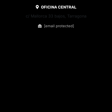
OFICINA CENTRAL
c/ Mallorca 33 bajos, Tarragona
[email protected]