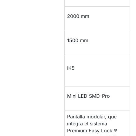
Largo
2000 mm
Alto
1500 mm
Protección
IK5
impactos
Tipo de LED
Mini LED SMD-Pro
Pantalla modular, que
integra el sistema
MONTAJE
Premium Easy Lock ®