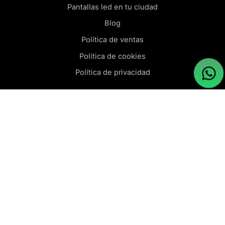
Pantallas led en tu ciudad
Blog
Política de ventas
Política de cookies
Política de privacidad