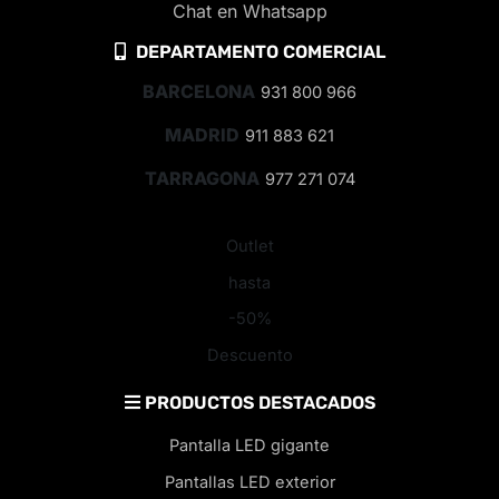
Chat en Whatsapp
DEPARTAMENTO COMERCIAL
BARCELONA
931 800 966
MADRID
911 883 621
TARRAGONA
977 271 074
Outlet
hasta
-50%
Descuento
PRODUCTOS DESTACADOS
Pantalla LED gigante
Pantallas LED exterior