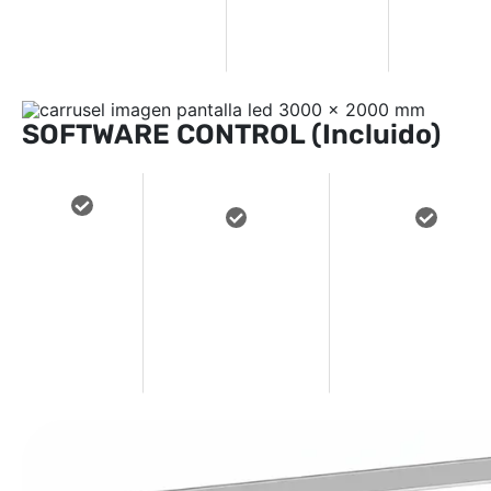
24/7
SOFTWARE CONTROL (Incluido)
GESTION
PROGRAMACION
FACIL DE USAR
REMOTA
AUTOMATIZADA
SIN
DESDE
DE LOS
CONOCIMIENTO
PC o
CONTENIDOS
PREVIOS
Movil