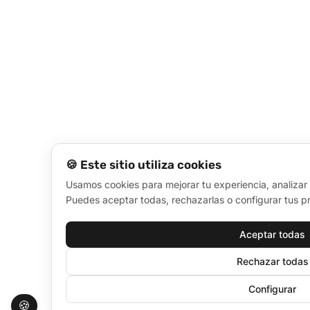
🍪 Este sitio utiliza cookies
Usamos cookies para mejorar tu experiencia, analizar e
Puedes aceptar todas, rechazarlas o configurar tus pr
Aceptar todas
Rechazar todas
Configurar
🍪