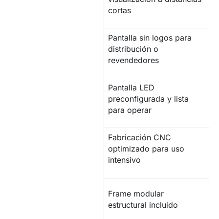
cortas
Pantalla sin logos para
MARCA BLANCA
distribución o
revendedores
Pantalla LED
CONFIGURACIÓN
preconfigurada y lista
para operar
Fabricación CNC
PANTALLA
optimizado para uso
PROFESIONAL
intensivo
ESTRUCTURA DE
Frame modular
SOPORTE
estructural incluido