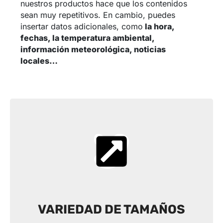
nuestros productos hace que los contenidos
sean muy repetitivos. En cambio, puedes
insertar datos adicionales, como
la hora,
fechas, la temperatura ambiental,
información meteorológica, noticias
locales…
VARIEDAD DE TAMAÑOS