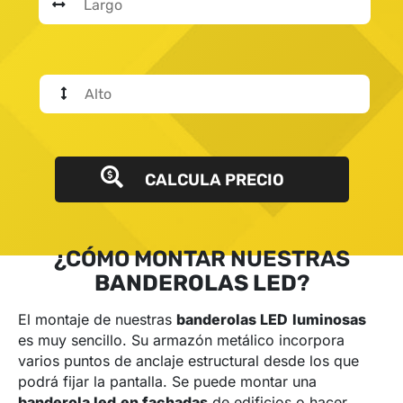
CALCULA PRECIO
¿CÓMO MONTAR NUESTRAS
BANDEROLAS LED
?
El montaje de nuestras
banderolas LED
luminosas
es muy sencillo. Su armazón metálico incorpora
varios puntos de anclaje estructural desde los que
podrá fijar la pantalla. Se puede montar una
banderola led
en fachadas
de edificios o hacer