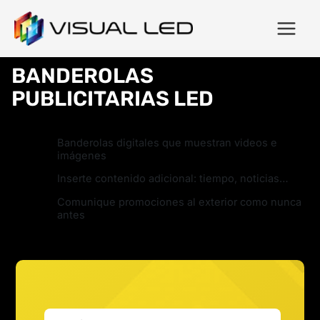
BANDEROLAS
PUBLICITARIAS LED
Banderolas digitales que muestran videos e
imágenes
Inserte contenido adicional: tiempo, noticias…
Comunique promociones al exterior como nunca
antes