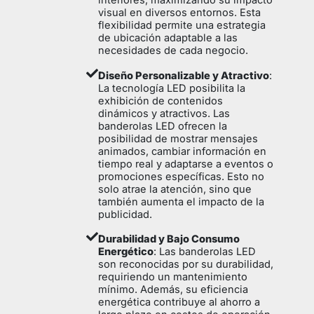
interiores, maximizando su impacto
visual en diversos entornos. Esta
flexibilidad permite una estrategia
de ubicación adaptable a las
necesidades de cada negocio.
Diseño Personalizable y Atractivo
:
La tecnología LED posibilita la
exhibición de contenidos
dinámicos y atractivos. Las
banderolas LED ofrecen la
posibilidad de mostrar mensajes
animados, cambiar información en
tiempo real y adaptarse a eventos o
promociones específicas. Esto no
solo atrae la atención, sino que
también aumenta el impacto de la
publicidad.
Durabilidad y Bajo Consumo
Energético
: Las banderolas LED
son reconocidas por su durabilidad,
requiriendo un mantenimiento
mínimo. Además, su eficiencia
energética contribuye al ahorro a