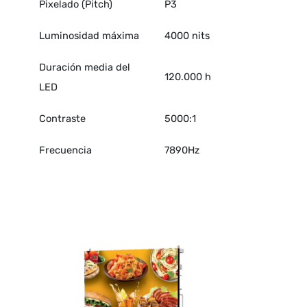
Pixelado (Pitch)
P3
Luminosidad máxima
4000 nits
Duración media del
120.000 h
LED
Contraste
5000:1
Frecuencia
7890Hz