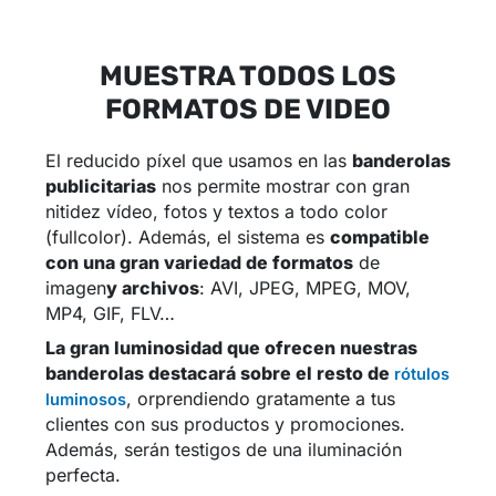
MUESTRA TODOS LOS
FORMATOS DE VIDEO
El reducido píxel que usamos en las
banderolas
publicitarias
nos permite mostrar con gran
nitidez vídeo, fotos y textos a todo color
(fullcolor). Además, el sistema es
compatible
con una gran variedad de formatos
de
imagen
y archivos
: AVI, JPEG, MPEG, MOV,
MP4, GIF, FLV…
La gran luminosidad que ofrecen nuestras
banderolas destacará sobre el resto de
rótulos
, orprendiendo gratamente a tus
luminosos
clientes con sus productos y promociones.
Además, serán testigos de una iluminación
perfecta.