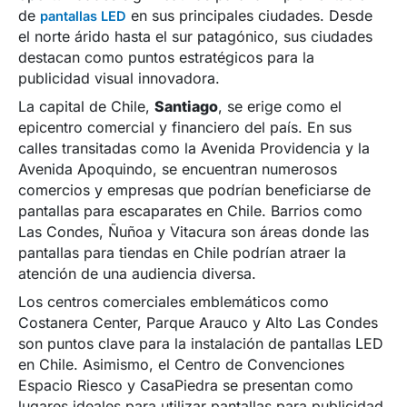
de
en sus principales ciudades. Desde
pantallas LED
el norte árido hasta el sur patagónico, sus ciudades
destacan como puntos estratégicos para la
publicidad visual innovadora.
La capital de Chile,
Santiago
, se erige como el
epicentro comercial y financiero del país. En sus
calles transitadas como la Avenida Providencia y la
Avenida Apoquindo, se encuentran numerosos
comercios y empresas que podrían beneficiarse de
pantallas para escaparates en Chile. Barrios como
Las Condes, Ñuñoa y Vitacura son áreas donde las
pantallas para tiendas en Chile podrían atraer la
atención de una audiencia diversa.
Los centros comerciales emblemáticos como
Costanera Center, Parque Arauco y Alto Las Condes
son puntos clave para la instalación de pantallas LED
en Chile. Asimismo, el Centro de Convenciones
Espacio Riesco y CasaPiedra se presentan como
lugares ideales para utilizar pantallas para publicidad