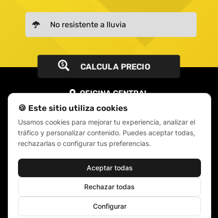
CALCULA PRECIO
OFICINA CENTRAL
🍪 Este sitio utiliza cookies
c/ Mallorca 33 bajos, Tarragona
Usamos cookies para mejorar tu experiencia, analizar el
[email protected]
tráfico y personalizar contenido. Puedes aceptar todas,
rechazarlas o configurar tus preferencias.
Aceptar todas
Rechazar todas
Configurar
🍪