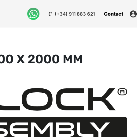
Contact
(+34) 911 883 621
00 X 2000 MM