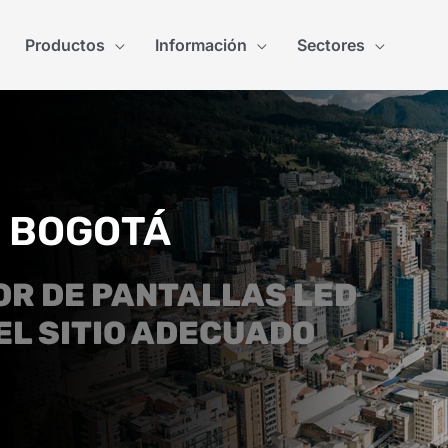
Productos
Información
Sectores
N BOGOTÁ
R DE PANTALLAS LED
EL SITIO ADECUADO