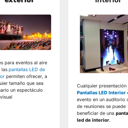
es para eventos al aire
,
las
pantallas LED de
ior
permiten ofrecer, a
uier tamaño que sea
Cualquier presentación
ario un espectáculo
Pantallas LED Interior
visual
evento en un auditorio 
de reuniones se puede
beneficiar de una
panta
led de interior
.