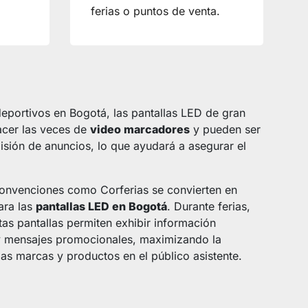
ferias o puntos de venta.
deportivos en Bogotá, las pantallas LED de gran
cer las veces de
video marcadores
y pueden ser
isión de anuncios, lo que ayudará a asegurar el
 convenciones como Corferias se convierten en
ara las
pantallas LED en Bogotá
. Durante ferias,
as pantallas permiten exhibir información
 y mensajes promocionales, maximizando la
 las marcas y productos en el público asistente.