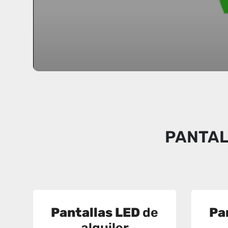
PANTAL
Pantallas LED
de
Pa
alquiler