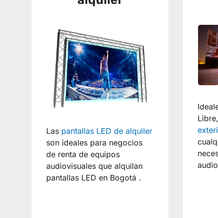
Ideal
Libre
exter
Las
pantallas LED de alquiler
cualq
son ideales para negocios
neces
de renta de equipos
audio
audiovisuales que alquilan
pantallas LED en Bogotá .