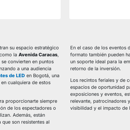
ran su espacio estratégico
En el caso de los eventos 
, como la
Avenida Caracas
,
formato también pueden ha
s se convierten en puntos
un soporte ideal para la em
anzando a una audiencia
retorno de la inversión.
ntes de LED
en Bogotá, una
Los recintos feriales y de
 en cualquiera de estos
espacios de oportunidad p
exposiciones y eventos, est
ra proporcionarte siempre
relevante, patrocinadores
ión de los espectadores o
visibilidad y el impacto de
ilizan. Además, están
 que son resistentes al
.