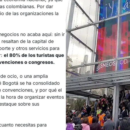
as colombianas. Por dar
io de las organizaciones la
egocios no acaba aquí: sin ir
resaltan de la capital de
porte y otros servicios para
r:
el 80% de los turistas que
onvenciones o congresos.
 de ocio, o una amplia
é Bogotá se ha consolidado
e convenciones, y por qué el
 la hora de organizar eventos
destaque sobre sus
cuanto necesitas para