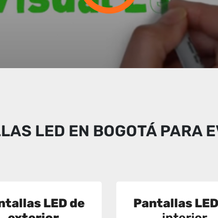
LAS LED EN BOGOTÁ PARA 
ntallas LED de
Pantallas LE
exterior
interior