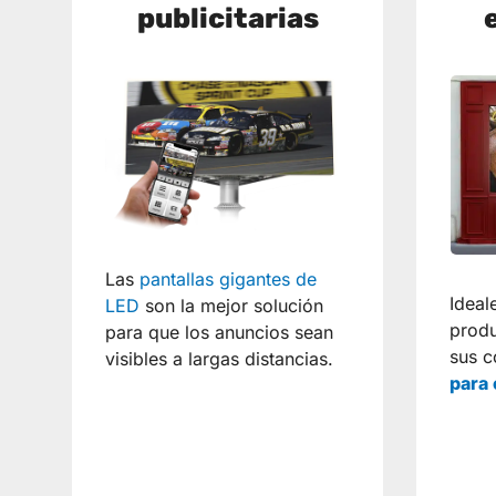
publicitarias
Las
pantallas gigantes de
Ideal
LED
son la mejor solución
produ
para que los anuncios sean
sus 
visibles a largas distancias.
para