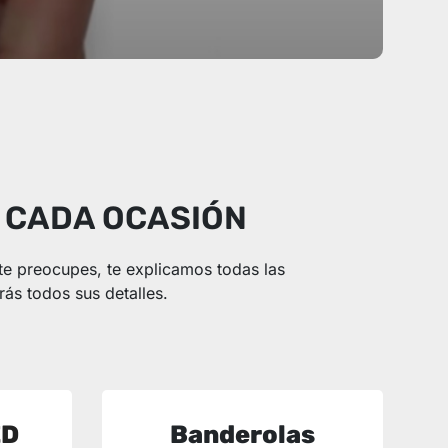
A CADA OCASIÓN
 te preocupes, te explicamos todas las
rás todos sus detalles.
ED
Banderolas