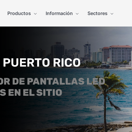
Productos
Información
Sectores
 PUERTO RICO
R DE PANTALLAS LED
 EN EL SITIO