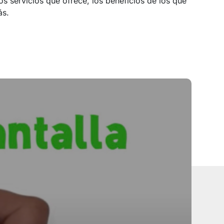
los servicios que ofrece, los beneficios de los que
ás.