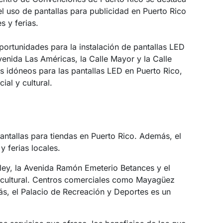
l uso de pantallas para publicidad en Puerto Rico
 y ferias.
ortunidades para la instalación de pantallas LED
venida Las Américas, la Calle Mayor y la Calle
es idóneos para las pantallas LED en Puerto Rico,
ial y cultural.
antallas para tiendas en Puerto Rico. Además, el
y ferias locales.
ley, la Avenida Ramón Emeterio Betances y el
 y cultural. Centros comerciales como Mayagüez
ás, el Palacio de Recreación y Deportes es un