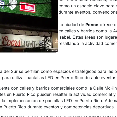
como un espacio clave para e
durante eventos, convenciones
La ciudad de
Ponce
ofrece op
en calles y barrios como la A
Isabel. Estas áreas son lugar
resaltando la actividad comerc
 del Sur se perfilan como espacios estratégicos para las p
para utilizar pantallas LED en Puerto Rico durante eventos 
uenta con calles y barrios comerciales como la Calle McKin
ates en Puerto Rico pueden resaltar la actividad comercial
a la implementación de pantallas LED en Puerto Rico. Adem
d en Puerto Rico durante eventos y competencias deportivas.