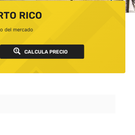
RTO RICO
io del mercado
CALCULA PRECIO