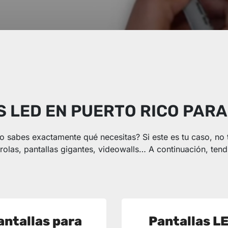
 LED EN PUERTO RICO PAR
no sabes exactamente qué necesitas? Si este es tu caso, no
olas, pantallas gigantes, videowalls… A continuación, tend
antallas para
Pantallas L