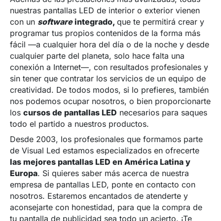
nuestras pantallas LED de interior o exterior vienen
con un
software
integrado,
que te permitirá crear y
programar tus propios contenidos de la forma más
fácil —a cualquier hora del día o de la noche y desde
cualquier parte del planeta, solo hace falta una
conexión a Internet—, con resultados profesionales y
sin tener que contratar los servicios de un equipo de
creatividad. De todos modos, si lo prefieres, también
nos podemos ocupar nosotros, o bien proporcionarte
los
cursos de pantallas LED
necesarios para saques
todo el partido a nuestros productos.
Desde 2003, los profesionales que formamos parte
de Visual Led estamos especializados en ofrecerte
las mejores pantallas LED en América Latina y
Europa
. Si quieres saber más acerca de nuestra
empresa de pantallas LED, ponte en contacto con
nosotros. Estaremos encantados de atenderte y
aconsejarte con honestidad, para que la compra de
tu pantalla de publicidad sea todo un acierto. ¡Te