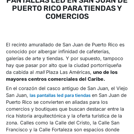
PANTALLAS LED EN SAN JUAN DE
PUERTO RICO PARA TIENDAS Y
COMERCIOS
El recinto amurallado de San Juan de Puerto Rico es
conocido por albergar infinidad de cafeterías,
galerías de arte y tiendas. Y por supuesto, tampoco
hay que pasar por alto que la ciudad portorriqueña
da cabida al
mall
Plaza Las Américas,
uno de los
mayores centros comerciales del Caribe.
En el corazón del casco antiguo de San Juan, el Viejo
San Juan,
en San Juan de
las pantallas led para tiendas
Puerto Rico se convierten en aliadas para los
comercios y boutiques que buscan destacar entre la
rica historia arquitectónica y la oferta turística de la
zona. Calles como la Calle del Cristo, la Calle San
Francisco y la Calle Fortaleza son espacios donde