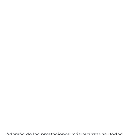
Además de las prestaciones más avanzadas, todas