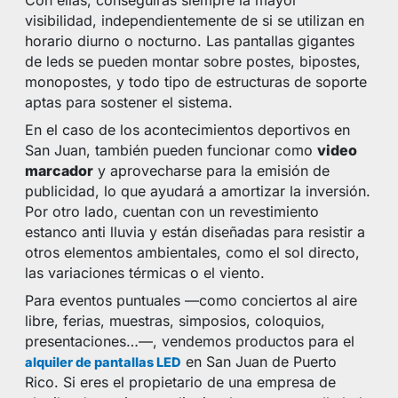
Con ellas, conseguirás siempre la mayor
visibilidad, independientemente de si se utilizan en
horario diurno o nocturno. Las pantallas gigantes
de leds se pueden montar sobre postes, bipostes,
monopostes, y todo tipo de estructuras de soporte
aptas para sostener el sistema.
En el caso de los acontecimientos deportivos en
San Juan, también pueden funcionar como
video
marcador
y aprovecharse para la emisión de
publicidad, lo que ayudará a amortizar la inversión.
Por otro lado, cuentan con un revestimiento
estanco anti lluvia y están diseñadas para resistir a
otros elementos ambientales, como el sol directo,
las variaciones térmicas o el viento.
Para eventos puntuales —como conciertos al aire
libre, ferias, muestras, simposios, coloquios,
presentaciones…—, vendemos productos para el
en San Juan de Puerto
alquiler de pantallas LED
Rico. Si eres el propietario de una empresa de